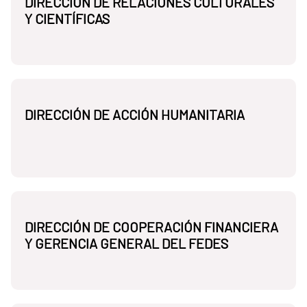
DIRECCIÓN DE RELACIONES CULTURALES
Y CIENTÍFICAS
DIRECCIÓN DE ACCIÓN HUMANITARIA
DIRECCIÓN DE COOPERACIÓN FINANCIERA
Y GERENCIA GENERAL DEL FEDES