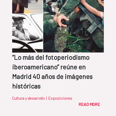
“Lo más del fotoperiodismo
iberoamericano” reúne en
Madrid 40 años de imágenes
históricas
Cultura y desarrollo
|
Exposiciones
READ MORE