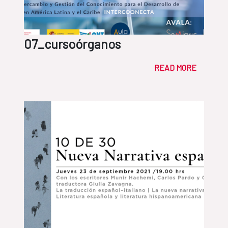
07_cursoórganos
READ MORE