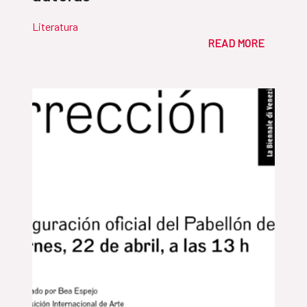
Literatura
READ MORE