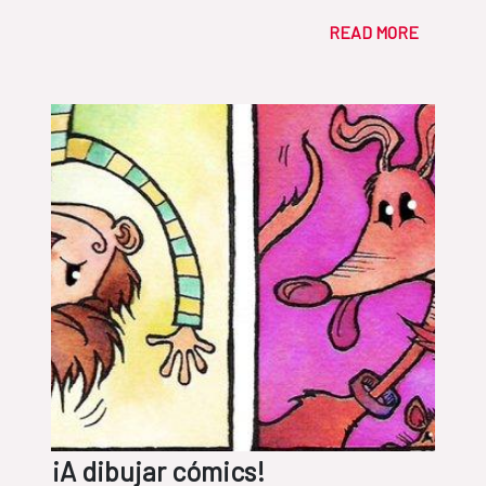
READ MORE
¡A dibujar cómics!