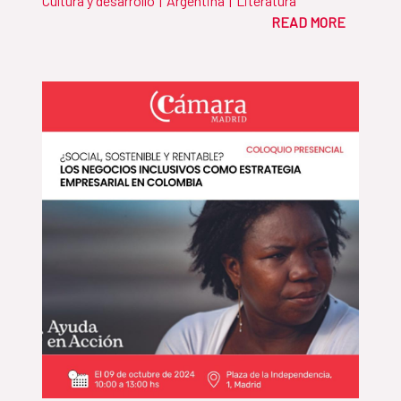
Cultura y desarrollo
|
Argentina
|
Literatura
READ MORE