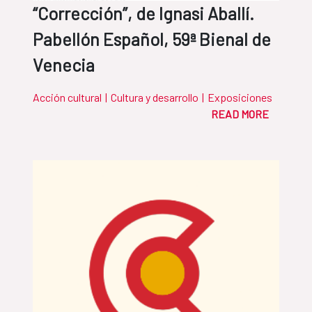
“Corrección”, de Ignasi Aballí.
Pabellón Español, 59ª Bienal de
Venecia
Acción cultural
|
Cultura y desarrollo
|
Exposiciones
READ MORE