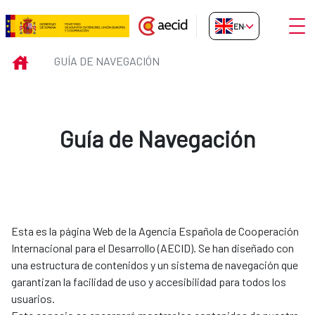
Skip to Main Content
Open
EN-GB
Guía de Navegación
INICIO
GUÍA DE NAVEGACIÓN
Guía de Navegación
Esta es la página Web de la Agencia Española de Cooperación
Internacional para el Desarrollo (AECID). Se han diseñado con
una estructura de contenidos y un sistema de navegación que
garantizan la facilidad de uso y accesibilidad para todos los
usuarios.