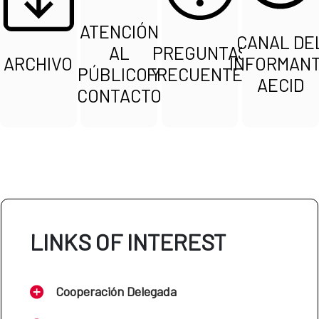
ATENCIÓN
CANAL DE
AL
PREGUNTAS
ARCHIVO
INFORMAN
PÚBLICO Y
FRECUENTES
AECID
CONTACTO
LINKS OF INTEREST
Cooperación Delegada