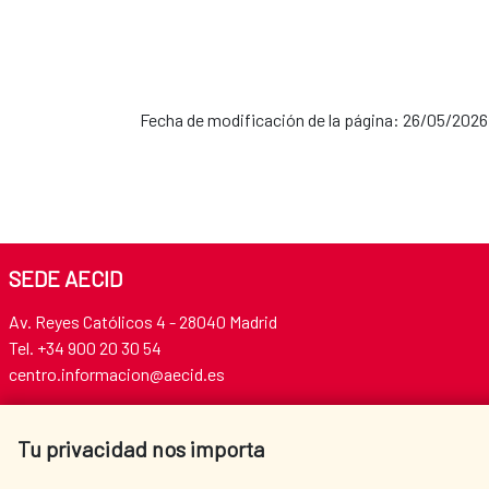
Fecha de modificación de la página: 26/05/2026
SEDE AECID
Av. Reyes Católicos 4 - 28040 Madrid
Tel. +34 900 20 30 54​​​​​​​
centro.informacion@aecid.es
Tu privacidad nos importa
AECID
WHERE DO WE COOPERATE?
SPANISH HUMANITARIAN
PRESS ROOM