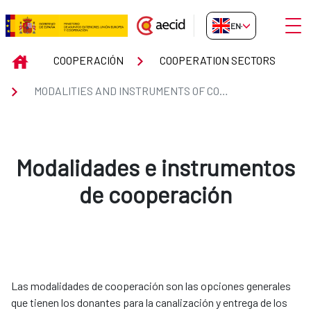
Skip to Main Content
Open
EN-GB
MODALITIES AND INSTRUMENTS
INICIO
COOPERACIÓN
COOPERATION SECTORS
MODALITIES AND INSTRUMENTS OF COOPERATION
Modalidades e instrumentos
de cooperación
Las modalidades de cooperación son las opciones generales
que tienen los donantes para la canalización y entrega de los