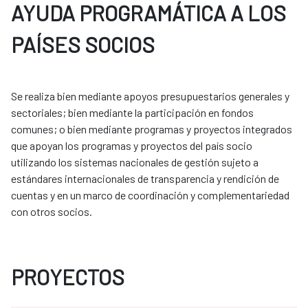
AYUDA PROGRAMÁTICA A LOS
PAÍSES SOCIOS
Se realiza bien mediante apoyos presupuestarios generales y
sectoriales; bien mediante la participación en fondos
comunes; o bien mediante programas y proyectos integrados
que apoyan los programas y proyectos del país socio
utilizando los sistemas nacionales de gestión sujeto a
estándares internacionales de transparencia y rendición de
cuentas y en un marco de coordinación y complementariedad
con otros socios.
PROYECTOS