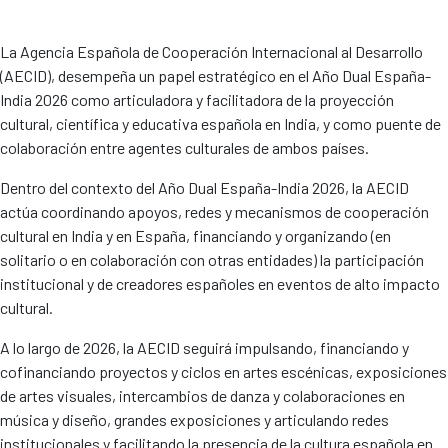
La Agencia Española de Cooperación Internacional al Desarrollo
(AECID), desempeña un papel estratégico en el Año Dual España-
India 2026 como articuladora y facilitadora de la proyección
cultural, científica y educativa española en India, y como puente de
colaboración entre agentes culturales de ambos países.
Dentro del contexto del Año Dual España-India 2026, la AECID
actúa coordinando apoyos, redes y mecanismos de cooperación
cultural en India y en España, financiando y organizando (en
solitario o en colaboración con otras entidades) la participación
institucional y de creadores españoles en eventos de alto impacto
cultural.
A lo largo de 2026, la AECID seguirá impulsando, financiando y
cofinanciando proyectos y ciclos en artes escénicas, exposiciones
de artes visuales, intercambios de danza y colaboraciones en
música y diseño, grandes exposiciones y articulando redes
institucionales y facilitando la presencia de la cultura española en