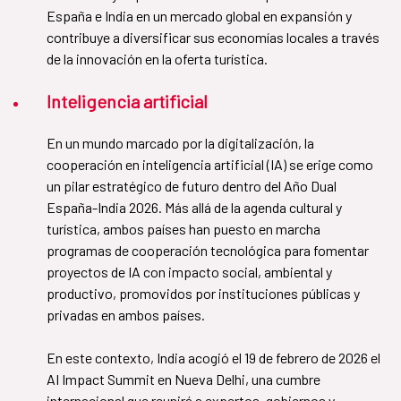
España e India en un mercado global en expansión y
contribuye a diversificar sus economías locales a través
de la innovación en la oferta turística.
Inteligencia artificial
En un mundo marcado por la digitalización, la
cooperación en inteligencia artificial (IA) se erige como
un pilar estratégico de futuro dentro del Año Dual
España-India 2026. Más allá de la agenda cultural y
turística, ambos países han puesto en marcha
programas de cooperación tecnológica para fomentar
proyectos de IA con impacto social, ambiental y
productivo, promovidos por instituciones públicas y
privadas en ambos países.
​​​​​​​En este contexto, India acogió el 19 de febrero de 2026 el
AI Impact Summit en Nueva Delhi, una cumbre
internacional que reunirá a expertos, gobiernos y