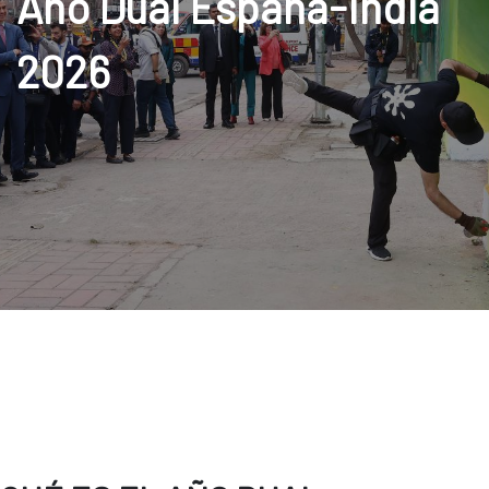
Año Dual España-India
2026