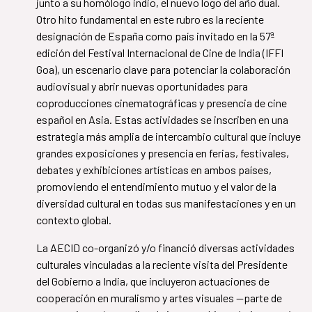
junto a su homólogo indio, el nuevo logo del año dual.
Otro hito fundamental en este rubro es la reciente
designación de España como país invitado en la 57ª
edición del Festival Internacional de Cine de India (IFFI
Goa), un escenario clave para potenciar la colaboración
audiovisual y abrir nuevas oportunidades para
coproducciones cinematográficas y presencia de cine
español en Asia. Estas actividades se inscriben en una
estrategia más amplia de intercambio cultural que incluye
grandes exposiciones y presencia en ferias, festivales,
debates y exhibiciones artísticas en ambos países,
promoviendo el entendimiento mutuo y el valor de la
diversidad cultural en todas sus manifestaciones y en un
contexto global.
La AECID co-organizó y/o financió diversas actividades
culturales vinculadas a la reciente visita del Presidente
del Gobierno a India, que incluyeron actuaciones de
cooperación en muralismo y artes visuales —parte de