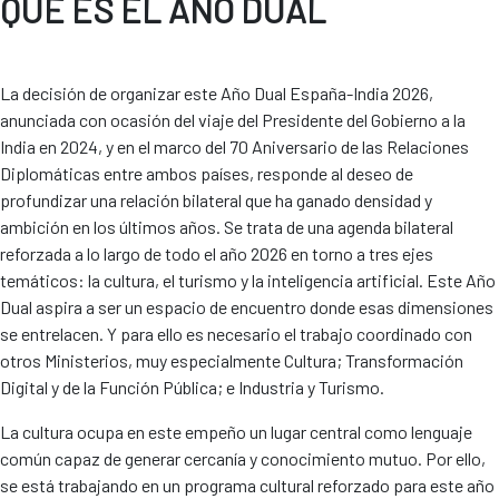
QUÉ ES EL AÑO DUAL
La decisión de organizar este Año Dual España-India 2026,
anunciada con ocasión del viaje del Presidente del Gobierno a la
India en 2024, y en el marco del 70 Aniversario de las Relaciones
Diplomáticas entre ambos países, responde al deseo de
profundizar una relación bilateral que ha ganado densidad y
ambición en los últimos años. Se trata de una agenda bilateral
reforzada a lo largo de todo el año 2026 en torno a tres ejes
temáticos: la cultura, el turismo y la inteligencia artificial. Este Año
Dual aspira a ser un espacio de encuentro donde esas dimensiones
se entrelacen. Y para ello es necesario el trabajo coordinado con
otros Ministerios, muy especialmente Cultura; Transformación
Digital y de la Función Pública; e Industria y Turismo.
La cultura ocupa en este empeño un lugar central como lenguaje
común capaz de generar cercanía y conocimiento mutuo. Por ello,
se está trabajando en un programa cultural reforzado para este año