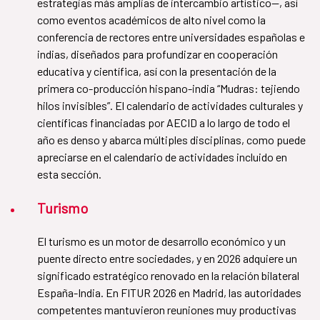
estrategias más amplias de intercambio artístico—, así
como eventos académicos de alto nivel como la
conferencia de rectores entre universidades españolas e
indias, diseñados para profundizar en cooperación
educativa y científica, así con la presentación de la
primera co-producción hispano-india “Mudras: tejiendo
hilos invisibles”. El calendario de actividades culturales y
científicas financiadas por AECID a lo largo de todo el
año es denso y abarca múltiples disciplinas, como puede
apreciarse en el calendario de actividades incluido en
esta sección.
Turismo
El turismo es un motor de desarrollo económico y un
puente directo entre sociedades, y en 2026 adquiere un
significado estratégico renovado en la relación bilateral
España-India. En FITUR 2026 en Madrid, las autoridades
competentes mantuvieron reuniones muy productivas