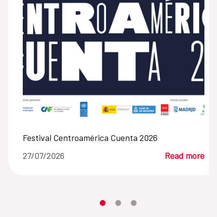
Festival Centroamérica Cuenta 2026
27/07/2026
Read more
Moves the carousel to its element n
Moves the carousel to its elem
Moves the carousel to its 