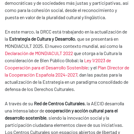
democráticas y de sociedades más justas y participativas, así
como para la cohesión social, desde el reconocimiento y
puesta en valor de la pluralidad cultural y lingüística.
En este marco, la DRCC está trabajando en la actualización de
la
Estrategia de Cultura y Desarrollo
, que se presentará en
MONDIACULT 2025. El nuevo contexto mundial, así como la
Declaración de MONDIACULT 2022
que otorga a la Cultura la
consideración de Bien Público Global; la
Ley 1/2023 de
Cooperación para el Desarrollo Sostenible
; y el
Plan Director de
la Cooperación Española 2024–2027
, dan las pautas para la
actualización de la Estrategia en un paradigma consolidado de
defensa de los Derechos Culturales.
A través de su
Red de Centros Culturales
, la AECID desarrolla
una intensa labor de
cooperación y acción cultural para el
desarrollo sostenible
, siendo la innovación social y la
participación ciudadana elementos clave de sus iniciativas.
Los Centros Culturales son espacios abiertos de libertad y