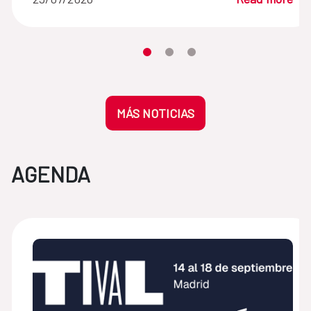
Moves the carousel to its element n
Moves the carousel to its elem
Moves the carousel to its 
MÁS NOTICIAS
AGENDA