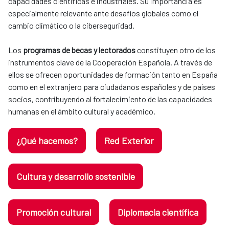
capacidades científicas e industriales. Su importancia es
especialmente relevante ante desafíos globales como el
cambio climático o la ciberseguridad.
Los
programas de becas y lectorados
constituyen otro de los
instrumentos clave de la Cooperación Española. A través de
ellos se ofrecen oportunidades de formación tanto en España
como en el extranjero para ciudadanos españoles y de países
socios, contribuyendo al fortalecimiento de las capacidades
humanas en el ámbito cultural y académico.
¿Qué hacemos?
Red Exterior
Cultura y desarrollo sostenible
Promoción cultural
Diplomacia científica