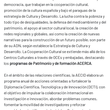
democracia, que trabajan en la cooperación cultural,
promoción de la cultura española y bajo el paraguas de la
estrategia de Cultura y Desarrollo. La lucha contra la pobreza y
todo tipo de desigualdades, la defensa del medioambiente y del
patrimonio, el apoyo al sector cultural local, la creación de
redes regionales y globales, así como la creación de nuevas
narrativas para la construcción de un futuro posible, son parte
de su ADN, según establece la Estrategia de Cultura y
Desarrollo. La Cooperación Cultural se extiende más allá de los
Centros Culturales a través de OCEs y embajadas, destacando
los
programas de Patrimonio y de formación ACERCA
.
En el ámbito de las relaciones científicas, la AECID elabora un
programa anual de acciones orientadas a fortalecer la
Diplomacia Científica, Tecnológica y de Innovación (DCTI), con
el objetivo de impulsar la colaboración internacional en
investigación e innovación, abordar problemas comunes,
fomentar la movilidad de investigadores y reforzar