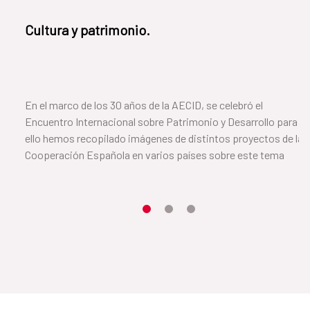
Cultura y patrimonio.
En el marco de los 30 años de la AECID, se celebró el
Encuentro Internacional sobre Patrimonio y Desarrollo para
ello hemos recopilado imágenes de distintos proyectos de la
Cooperación Española en varios países sobre este tema
Item 1
Item2
Item3