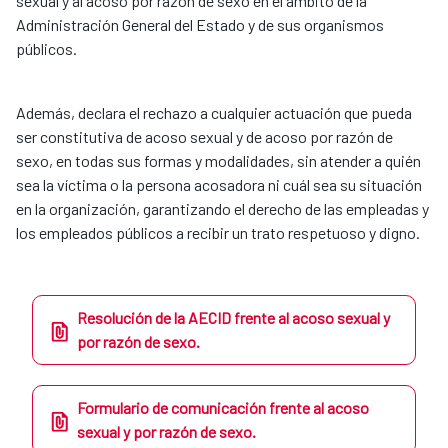
sexual y al acoso por razón de sexo en el ámbito de la
Administración General del Estado y de sus organismos
públicos.
Además, declara el rechazo a cualquier actuación que pueda
ser constitutiva de acoso sexual y de acoso por razón de
sexo, en todas sus formas y modalidades, sin atender a quién
sea la víctima o la persona acosadora ni cuál sea su situación
en la organización, garantizando el derecho de las empleadas y
los empleados públicos a recibir un trato respetuoso y digno.
Resolución de la AECID frente al acoso sexual y
por razón de sexo.
Formulario de comunicación frente al acoso
sexual y por razón de sexo.