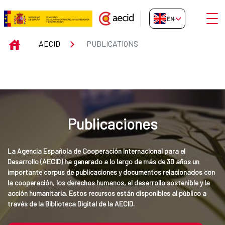
Skip to Main Content
Open
EN-GB
Publications
INICIO
AECID
PUBLICATIONS
Publicaciones
La Agencia Española de Cooperación Internacional para el 
Desarrollo (AECID) ha generado a lo largo de más de 30 años un 
importante corpus de publicaciones y documentos relacionados con 
la cooperación, los derechos humanos, el desarrollo sostenible y la 
acción humanitaria. Estos recursos están disponibles al público a 
través de la Biblioteca Digital de la AECID.