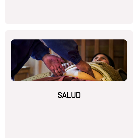
SALUD