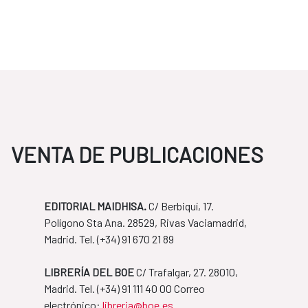
VENTA DE PUBLICACIONES
EDITORIAL MAIDHISA.
C/ Berbiquí, 17.
Polígono Sta Ana. 28529, Rivas Vaciamadrid,
Madrid. Tel. ​(+34) 91 670 21 89
LIBRERÍA DEL BOE
C/ Trafalgar, 27. 28010,
Madrid. Tel. ​(+34) 91 111 40 00 Correo
​​​​​​​electrónico:
libreria@boe.es