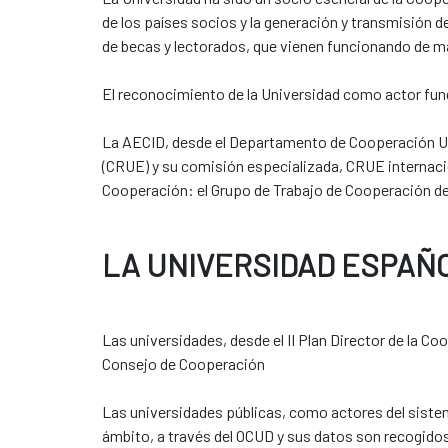
de los países socios y la generación y transmisión 
de becas y lectorados, que vienen funcionando de m
El reconocimiento de la Universidad como actor fund
La AECID, desde el Departamento de Cooperación Uni
(CRUE) y su comisión especializada, CRUE internacio
Cooperación: el Grupo de Trabajo de Cooperación de
LA UNIVERSIDAD ESPAÑ
Las universidades, desde el II Plan Director de la C
Consejo de Cooperación
Las universidades públicas, como actores del sist
ámbito, a través del OCUD y sus datos son recogidos