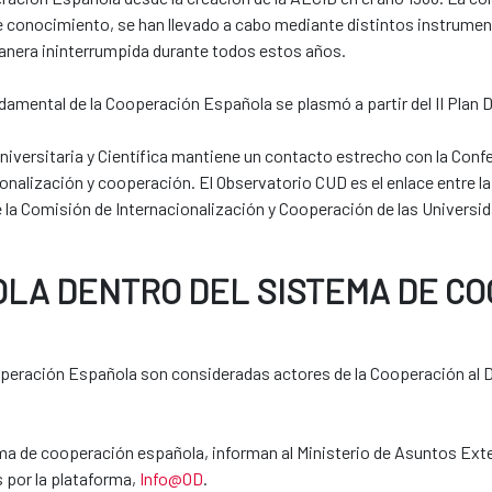
de conocimiento, se han llevado a cabo mediante distintos instrume
anera ininterrumpida durante todos estos años.
amental de la Cooperación Española se plasmó a partir del II Plan D
versitaria y Científica mantiene un contacto estrecho con la Conf
nalización y cooperación. El Observatorio CUD es el enlace entre la
 la Comisión de Internacionalización y Cooperación de las Universi
OLA DENTRO DEL SISTEMA DE C
ooperación Española son consideradas actores de la Cooperación al De
ema de cooperación española, informan al Ministerio de Asuntos Ex
 por la plataforma,
Info@OD
.