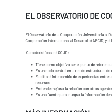
EL OBSERVATORIO DE CO
El Observatorio de la Cooperación Universitaria al 
Cooperación Internacional al Desarrollo (AECID) y el
Características del OCUD:
Tiene como objetivo ser el punto de referencia
Es un nodo central en la red de estructuras de
Facilita el intercambio de experiencias entre 
recursos
Pretende mejorar la relación con otros agente
Es una fuente para integrar la información den