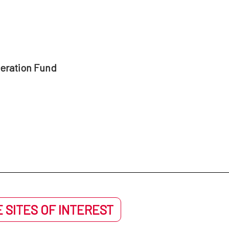
peration Fund
 SITES OF INTEREST