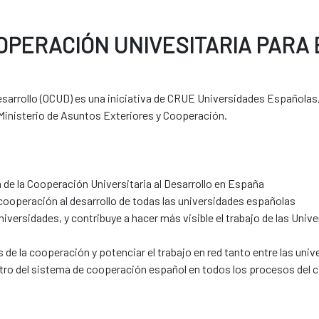
OPERACIÓN UNIVESITARIA PARA 
Desarrollo (OCUD) es una iniciativa de CRUE Universidades Españolas
 Ministerio de Asuntos Exteriores y Cooperación.
 de la Cooperación Universitaria al Desarrollo en España
 cooperación al desarrollo de todas las universidades españolas
universidades, y contribuye a hacer más visible el trabajo de las Un
s de la cooperación y potenciar el trabajo en red tanto entre las u
tro del sistema de cooperación español en todos los procesos del ci