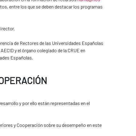
ntos, entre los que se deben destacar los programas
irector.
erencia de Rectores de las Universidades Españolas
 AECID y el órgano colegiado de la CRUE en
dades Españolas.
OOPERACIÓN
sarrollo y por ello están representadas en el
teriores y Cooperación sobre su desempeño en este