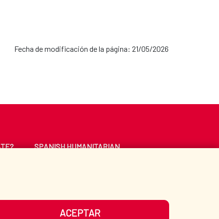
Fecha de modificación de la página: 21/05/2026
ATE?
SPANISH HUMANITARIAN
ACTION
CE
LIBRARY
ACEPTAR