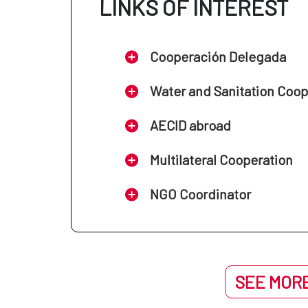
LINKS OF INTEREST
Cooperación Delegada
Water and Sanitation Coo
AECID abroad
Multilateral Cooperation
NGO Coordinator
SEE MORE