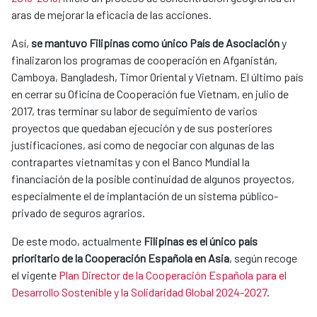
aras de mejorar la eficacia de las acciones.
Así,
se mantuvo Filipinas como único País de Asociación
y
finalizaron los programas de cooperación en Afganistán,
Camboya, Bangladesh, Timor Oriental y Vietnam. El último país
en cerrar su Oficina de Cooperación fue Vietnam, en julio de
2017, tras terminar su labor de seguimiento de varios
proyectos que quedaban ejecución y de sus posteriores
justificaciones, así como de negociar con algunas de las
contrapartes vietnamitas y con el Banco Mundial la
financiación de la posible continuidad de algunos proyectos,
especialmente el de implantación de un sistema público-
privado de seguros agrarios.
De este modo, actualmente
Filipinas es el único país
prioritario de la Cooperación Española en Asia
, según recoge
el vigente
Plan Director de la Cooperación Española para el
Desarrollo Sostenible y la Solidaridad Global 2024-2027
.