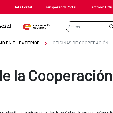
Data Portal
Transparency Portal
Electronic Offi
Search Bar
ID EN EL EXTERIOR
OFICINAS DE COOPERACIÓN
de la Cooperació
es adscritas orgánicamente a las Embajadas y Representaciones Per