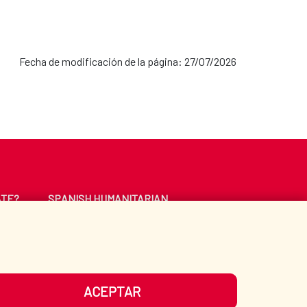
Fecha de modificación de la página: 27/07/2026
ATE?
SPANISH HUMANITARIAN
ACTION
CE
LIBRARY
ACEPTAR