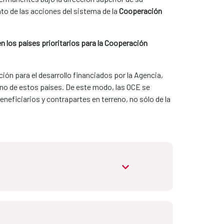
nto de las acciones del sistema de la 
Cooperación 
n los países prioritarios para la Cooperación 
ión para el desarrollo financiados por la Agencia, 
no de estos países. De este modo, las OCE se 
beneficiarios y contrapartes en terreno, no sólo de la 
abrir.desplegable
: Argelia