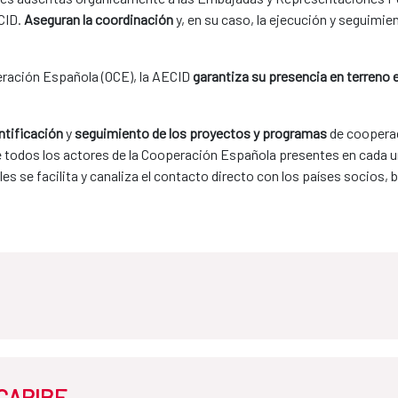
CID. 
Aseguran la coordinación
 y, en su caso, la ejecución y seguimie
eración Española (OCE), la AECID 
garantiza su presencia en terreno e
ntificación 
y 
seguimiento de los proyectos y programas
 de cooperac
e todos los actores de la Cooperación Española presentes en cada u
ales se facilita y canaliza el contacto directo con los países socios, 
 CARIBE
añola: Senegal
Oficina de la Cooperación Española