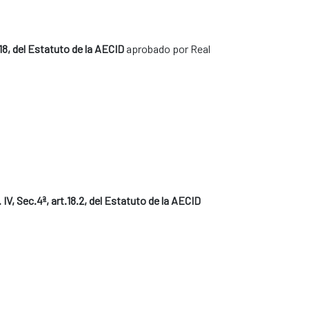
.18, del Estatuto de la AECID
aprobado por Real
 IV, Sec.4ª, art.18.2, del Estatuto de la AECID