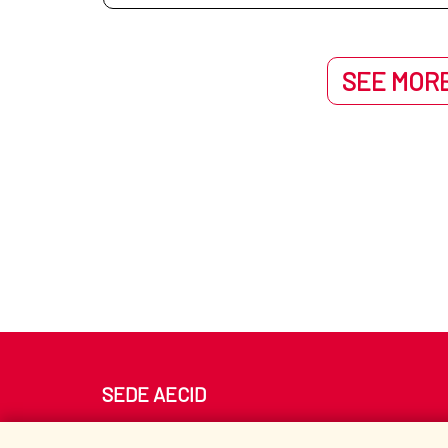
SEE MORE
SEDE AECID
Av. Reyes Católicos 4 - 28040 Madrid