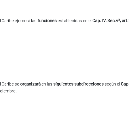
 Caribe ejercerá las
funciones
establecidas en el
Cap. IV, Sec.4ª, art
l Caribe se
organizará
en las
siguientes subdirecciones
según el
Cap.
iciembre.