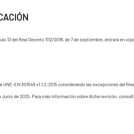
CACIÓN
ulo 13 del Real Decreto 1112/2018, de 7 de septiembre, entrará en vig
ma UNE-EN 301549 v1.1.2:2015 considerando las excepciones del Real
en Junio de 2025. Para más información sobre dicha revisión, consult