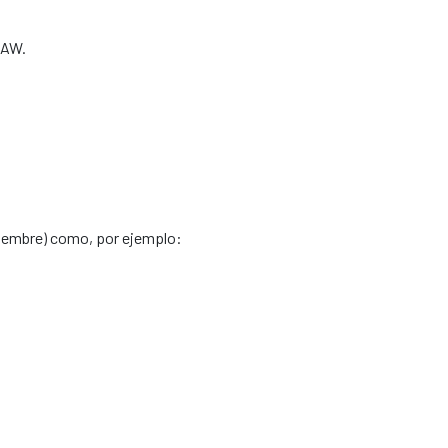
OAW.
ptiembre) como, por ejemplo: