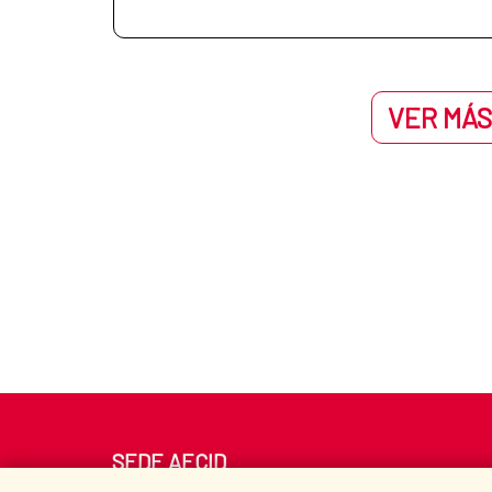
VER MÁS
SEDE AECID