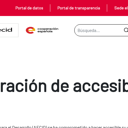
Portal de datos
Portal de transparencia
Sede el
Barra de búsqueda
ración de accesib
ara el Desarrollo (AECID) se ha comprometido a hacer accesible su 