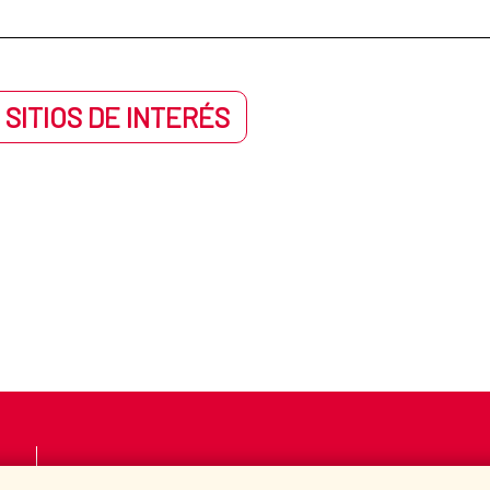
 SITIOS DE INTERÉS
LA AECID
DÓNDE COOPERAMO