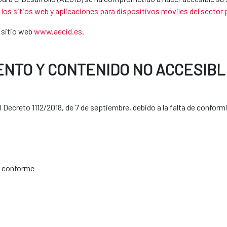
e los sitios web y aplicaciones para dispositivos móviles del sector 
l sitio web
www.aecid.es
.
ENTO Y CONTENIDO NO ACCESIBL
Decreto 1112/2018, de 7 de septiembre, debido a la falta de conform
e conforme