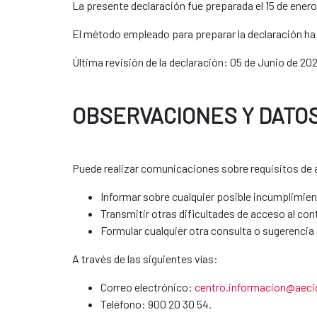
La presente declaración fue preparada el 15 de enero
El método empleado para preparar la declaración ha s
Última revisión de la declaración: 05 de Junio de 202
OBSERVACIONES Y DATO
Puede realizar comunicaciones sobre requisitos de ac
Informar sobre cualquier posible incumplimien
Transmitir otras dificultades de acceso al con
Formular cualquier otra consulta o sugerencia d
A través de las siguientes vías:
Correo electrónico:
centro.informacion@aeci
Teléfono: 900 20 30 54.