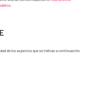
público
.
E
idad de los aspectos que se indican a continuación.