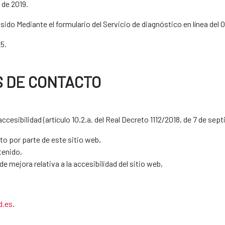
 de 2019.
ido Mediante el formulario del Servicio de diagnóstico en línea del 
5.
S DE CONTACTO
cesibilidad (artículo 10.2.a. del Real Decreto 1112/2018, de 7 de se
to por parte de este sitio web,
tenido,
e mejora relativa a la accesibilidad del sitio web,
d.es
.