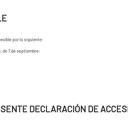
LE
sible por lo siguiente:
8, de 7 de septiembre:
ESENTE DECLARACIÓN DE ACCESI