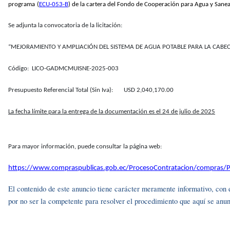
programa
(
ECU-053-B
) de la cartera del Fondo de Cooperación para Agua y Sane
Se adjunta la convocatoria de la licitación:
“MEJORAMIENTO Y AMPLIACIÓN DEL SISTEMA DE AGUA POTABLE PARA LA CABE
Código: LICO-GADMCMUISNE-2025-003
Presupuesto Referencial Total (Sin Iva): USD 2,040,170.00
La fecha límite para la entrega de la documentación es el 24 de julio de 2025
Para mayor información, puede consultar la página web:
https://www.compraspublicas.gob.ec/ProcesoContratacion/compra
El contenido de este anuncio tiene carácter meramente informativo, con e
por no ser la competente para resolver el procedimiento que aquí se anu