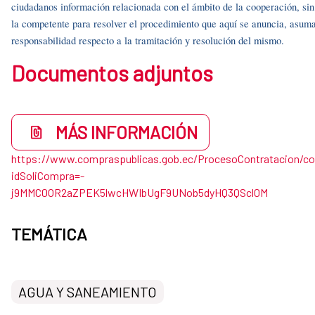
ciudadanos información relacionada con el ámbito de la cooperación, si
la competente para resolver el procedimiento que aquí se anuncia, asuma
responsabilidad respecto a la tramitación y resolución del mismo.
Documentos adjuntos
MÁS INFORMACIÓN
https://www.compraspublicas.gob.ec/ProcesoContratacion/c
idSoliCompra=-
j9MMC0OR2aZPEK5lwcHWIbUgF9UNob5dyHQ3QScl0M
TEMÁTICA
AGUA Y SANEAMIENTO