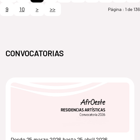
9
10
>
>>
Página :
1 de 136
CONVOCATORIAS
Desde 25 marzo 2026 hasta 25 abril 2026