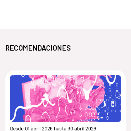
pasa
abre en la misma ventana Espacio 1
RECOMENDACIONES
Desde 01 abril 2026 hasta 30 abril 2026