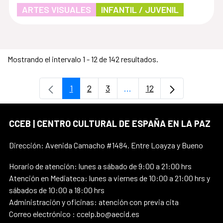
ARTES VISUALES
INFANTIL / JUVENIL
Mostrando el intervalo 1 - 12 de 142 resultados.
1
2
3
...
12
Página
Página
Página
Páginas intermedias Use
Página
CCEB | CENTRO CULTURAL DE ESPAÑA EN LA PAZ
Dirección: Avenida Camacho #1484. Entre Loayza y Bueno
Horario de atención: lunes a sábado de 9:00 a 21:00 hrs
Atención en Mediateca: lunes a viernes de 10:00 a 21:00 hrs y
sábados de 10:00 a 18:00 hrs
Administración y oficinas: atención con previa cita
Correo electrónico : ccelp.bo@aecid.es