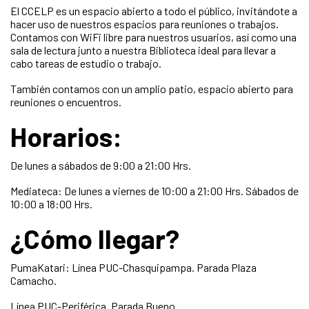
El CCELP es un espacio abierto a todo el público, invitándote a
hacer uso de nuestros espacios para reuniones o trabajos.
Contamos con WiFi libre para nuestros usuarios, así como una
sala de lectura junto a nuestra Biblioteca ideal para llevar a
cabo tareas de estudio o trabajo.
También contamos con un amplio patio, espacio abierto para
reuniones o encuentros.
Horarios:
De lunes a sábados de 9:00 a 21:00 Hrs.
Mediateca: De lunes a viernes de 10:00 a 21:00 Hrs. Sábados de
10:00 a 18:00 Hrs.
¿Cómo llegar?
PumaKatari: Línea PUC-Chasquipampa. Parada Plaza
Camacho.
Línea PUC-Periférica. Parada Bueno.