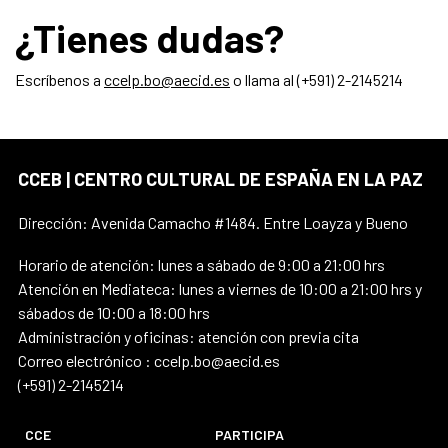
¿Tienes dudas?
Escríbenos a
ccelp.bo@aecid.es
o llama al (+591) 2-2145214
CCEB | CENTRO CULTURAL DE ESPAÑA EN LA PAZ
Dirección: Avenida Camacho #1484. Entre Loayza y Bueno
Horario de atención: lunes a sábado de 9:00 a 21:00 hrs
Atención en Mediateca: lunes a viernes de 10:00 a 21:00 hrs y
sábados de 10:00 a 18:00 hrs
Administración y oficinas: atención con previa cita
Correo electrónico : ccelp.bo@aecid.es
(+591) 2-2145214
CCE
PARTICIPA