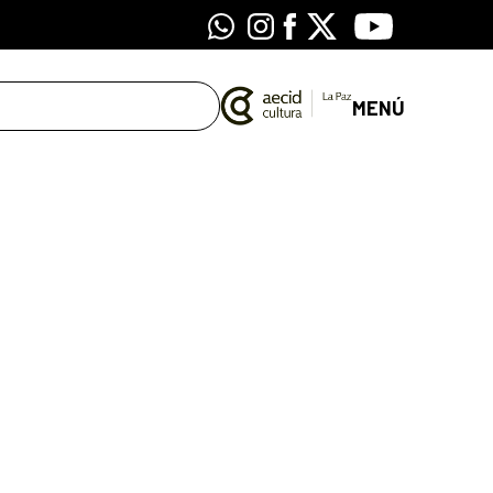
Whatsapp
Instagram
Facebook
X
Youtube
MENÚ