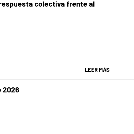
respuesta colectiva frente al
ARMARIOS
LEER MÁS
e 2026