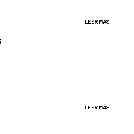
AGENDA D
LEER MÁS
5
AGENDA D
LEER MÁS