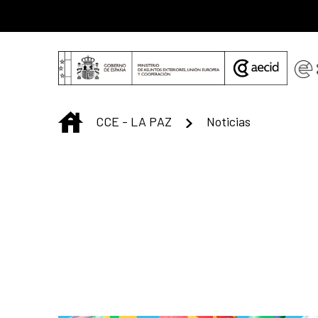
Saltar al contenido principal
INICIO
CCE - LA PAZ
Noticias