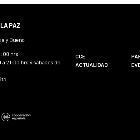
 LA PAZ
za y Bueno
1:00 hrs
CCE
PA
 a 21:00 hrs y sábados de
ACTUALIDAD
EV
ita