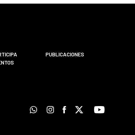
RTICIPA
PUBLICACIONES
ENTOS
Whatsapp
Instagram
Facebook
X
Youtube