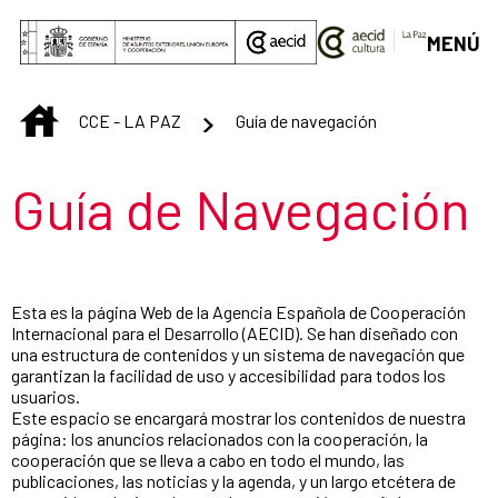
Saltar al contenido principal
MENÚ
INICIO
CCE - LA PAZ
Guía de navegación
Título de la sección
Guía de Navegación
Esta es la página Web de la Agencia Española de Cooperación
Internacional para el Desarrollo (AECID). Se han diseñado con
una estructura de contenidos y un sistema de navegación que
garantizan la facilidad de uso y accesibilidad para todos los
usuarios.
Este espacio se encargará mostrar los contenidos de nuestra
página: los anuncios relacionados con la cooperación, la
cooperación que se lleva a cabo en todo el mundo, las
publicaciones, las noticias y la agenda, y un largo etcétera de