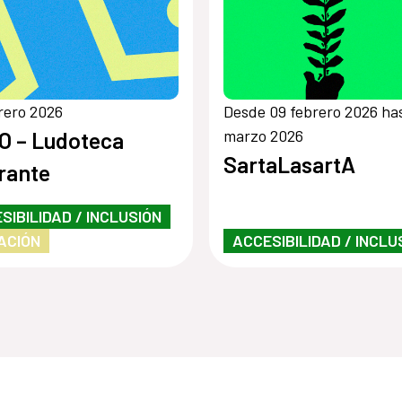
rero 2026
Desde 09 febrero 2026 ha
marzo 2026
 – Ludoteca
SartaLasartA
erante
SIBILIDAD / INCLUSIÓN
ACIÓN
ACCESIBILIDAD / INCLU