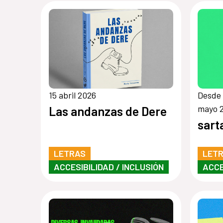
15 abril 2026
Desde 
mayo 
Las andanzas de Dere
sart
LETRAS
LET
ACCESIBILIDAD / INCLUSIÓN
ACCE