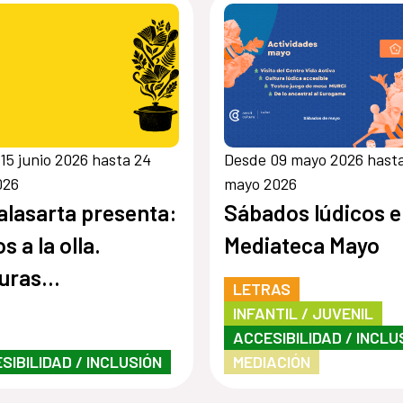
15 junio 2026 hasta 24
Desde 09 mayo 2026 hast
026
mayo 2026
alasarta presenta:
Sábados lúdicos e
s a la olla.
Mediateca Mayo
uras
LETRAS
ronómicas a
INFANTIL / JUVENIL
ACCESIBILIDAD / INCLU
cilio
SIBILIDAD / INCLUSIÓN
MEDIACIÓN