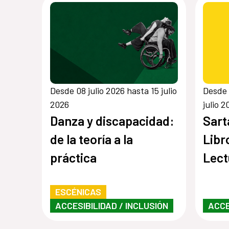
Desde 08 julio 2026 hasta 15 julio
Desde 
2026
julio 2
Danza y discapacidad:
Sart
de la teoría a la
Libro
práctica
Lect
gast
ESCÉNICAS
domi
ACCESIBILIDAD / INCLUSIÓN
ACCE