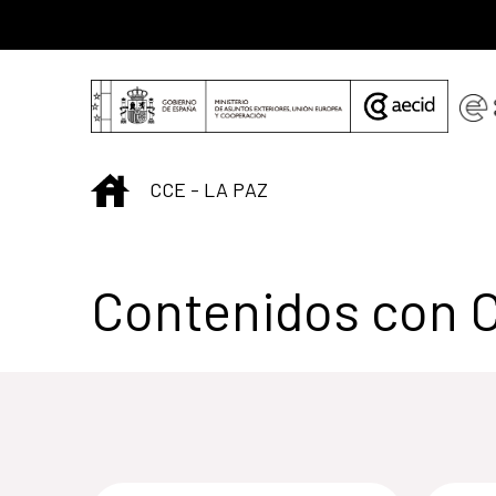
Saltar al contenido principal
INICIO
CCE - LA PAZ
Contenidos con 