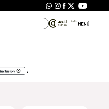
Whatsapp
Instagram
Facebook
X
Youtube
MENÚ
.
 Inclusión