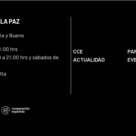
 LA PAZ
za y Bueno
1:00 hrs
CCE
PA
 a 21:00 hrs y sábados de
ACTUALIDAD
EV
ita