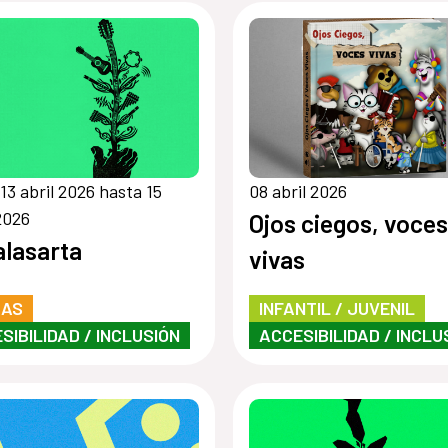
13 abril 2026 hasta 15
08 abril 2026
2026
Ojos ciegos, voces
alasarta
vivas
RAS
INFANTIL / JUVENIL
SIBILIDAD / INCLUSIÓN
ACCESIBILIDAD / INCLU