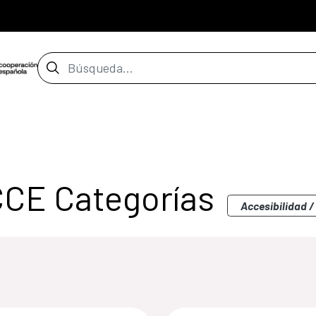
Barra de búsqueda
CCE Categorías
Accesibilidad /