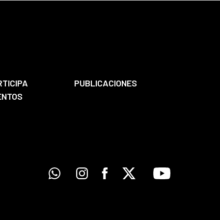
RTICIPA
PUBLICACIONES
ENTOS
Whatsapp
Instagram
Facebook
X
Youtube