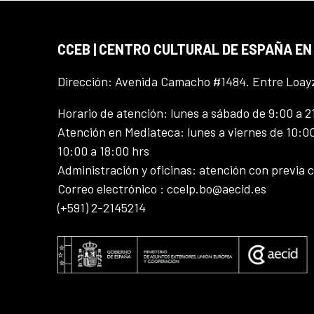
CCEB | CENTRO CULTURAL DE ESPAÑA EN
Dirección: Avenida Camacho #1484. Entre Loay
Horario de atención: lunes a sábado de 9:00 a 2
Atención en Mediateca: lunes a viernes de 10:00
10:00 a 18:00 hrs
Administración y oficinas: atención con previa c
Correo electrónico : ccelp.bo@aecid.es
(+591) 2-2145214