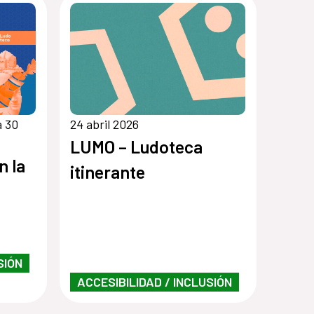
a 30
24 abril 2026
LUMO – Ludoteca
n la
itinerante
SIÓN
ACCESIBILIDAD / INCLUSIÓN