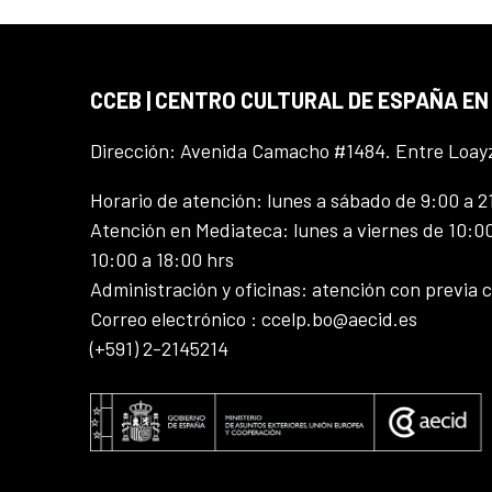
CCEB | CENTRO CULTURAL DE ESPAÑA EN
Dirección: Avenida Camacho #1484. Entre Loay
Horario de atención: lunes a sábado de 9:00 a 2
Atención en Mediateca: lunes a viernes de 10:00
10:00 a 18:00 hrs
Administración y oficinas: atención con previa c
Correo electrónico : ccelp.bo@aecid.es
(+591) 2-2145214