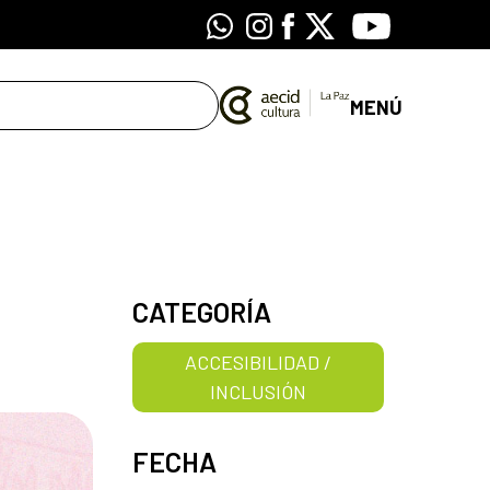
Whatsapp
Instagram
Facebook
X
Youtube
MENÚ
CATEGORÍA
ACCESIBILIDAD /
INCLUSIÓN
FECHA