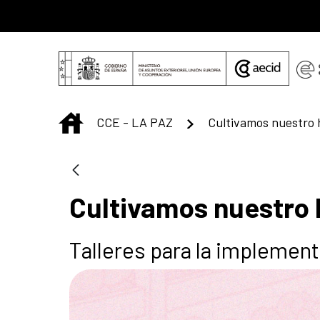
Saltar al contenido principal
INICIO
CCE - LA PAZ
Cultivamos nuestro 
Cultivamos nuestro 
Talleres para la implement