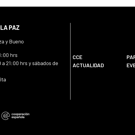
 LA PAZ
za y Bueno
1:00 hrs
CCE
PA
 a 21:00 hrs y sábados de
ACTUALIDAD
EV
ita