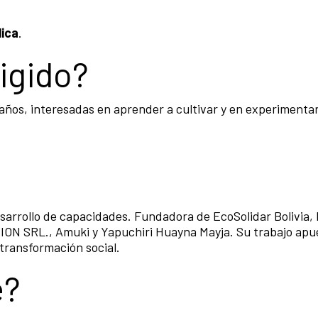
lica
.
rigido?
 años, interesadas en aprender a cultivar y en experimentar
desarrollo de capacidades. Fundadora de EcoSolidar Bolivia, 
ON SRL., Amuki y Yapuchiri Huayna Mayja. Su trabajo apue
transformación social.
e?