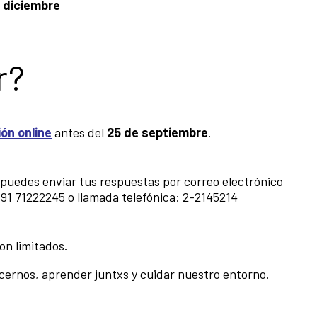
e diciembre
r?
ión online
antes del
25 de septiembre
.
, puedes enviar tus respuestas por correo electrónico
91 71222245
o llamada telefónica:
2-2145214
on limitados.
ernos, aprender juntxs y cuidar nuestro entorno.