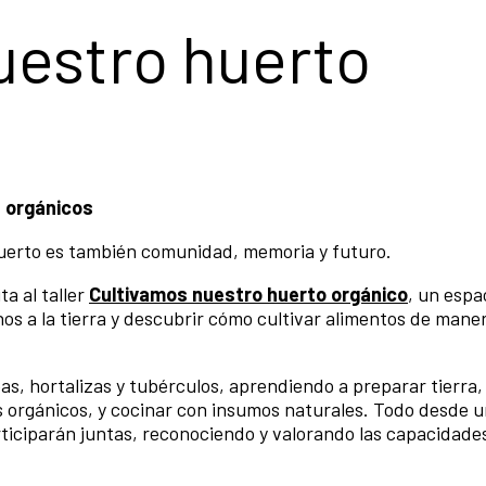
uestro huerto
s orgánicos
huerto es también comunidad, memoria y futuro.
a al taller
Cultivamos nuestro huerto orgánico
, un espa
nos a la tierra y descubrir cómo cultivar alimentos de mane
s, hortalizas y tubérculos, aprendiendo a preparar tierra,
das orgánicos, y cocinar con insumos naturales. Todo desde 
rticiparán juntas, reconociendo y valorando las capacidade