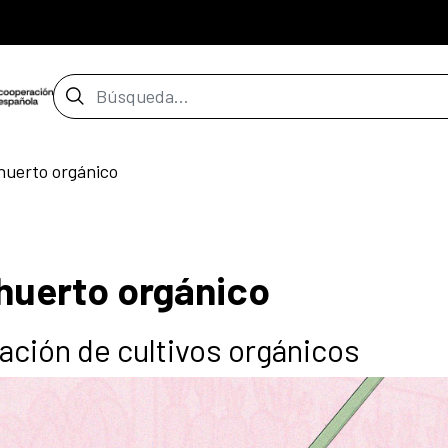
Barra de búsqueda
huerto orgánico
huerto orgánico
ación de cultivos orgánicos