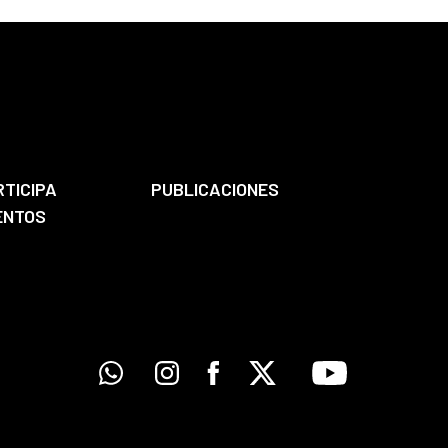
RTICIPA
PUBLICACIONES
ENTOS
Whatsapp
Instagram
Facebook
X
Youtube