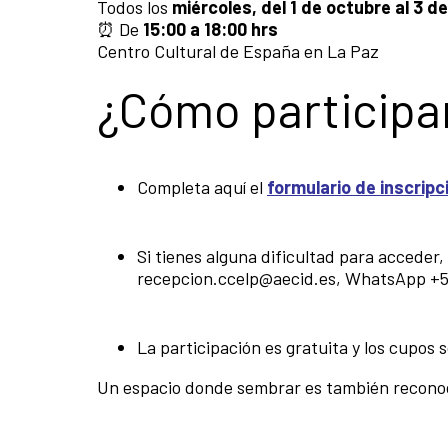
Todos los
miércoles, del 1 de octubre al 3 d
⏰ De
15:00 a 18:00 hrs
Centro Cultural de España en La Paz
¿Cómo participa
Completa aquí el
formulario de inscripc
Si tienes alguna dificultad para acceder
recepcion.ccelp@aecid.es
, WhatsApp
+5
La participación es gratuita y los cupos s
Un espacio donde sembrar es también reconoc