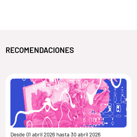
pasa
abre en la misma ventana Espacio 1
RECOMENDACIONES
Desde 01 abril 2026 hasta 30 abril 2026