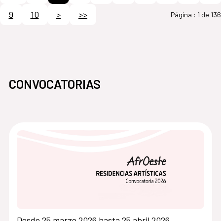
9
10
>
>>
Página :
1 de 136
CONVOCATORIAS
Desde 25 marzo 2026 hasta 25 abril 2026