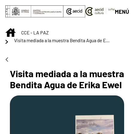
Saltar al contenido principal
MENÚ
INICIO
CCE - LA PAZ
Visita mediada a la muestra Bendita Agua de Erika Ewel
Visita mediada a la muestra
Bendita Agua de Erika Ewel