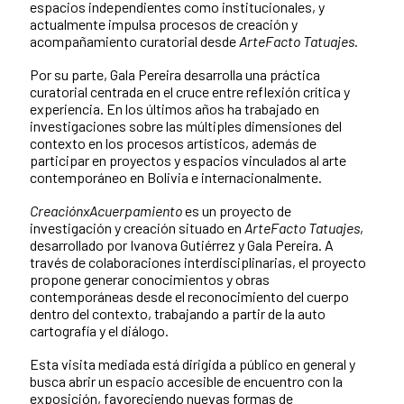
espacios independientes como institucionales, y
actualmente impulsa procesos de creación y
acompañamiento curatorial desde
ArteFacto Tatuajes
.
Por su parte, Gala Pereira desarrolla una práctica
curatorial centrada en el cruce entre reflexión crítica y
experiencia. En los últimos años ha trabajado en
investigaciones sobre las múltiples dimensiones del
contexto en los procesos artísticos, además de
participar en proyectos y espacios vinculados al arte
contemporáneo en Bolivia e internacionalmente.
CreaciónxAcuerpamiento
es un proyecto de
investigación y creación situado en
ArteFacto Tatuajes
,
desarrollado por Ivanova Gutiérrez y Gala Pereira. A
través de colaboraciones interdisciplinarias, el proyecto
propone generar conocimientos y obras
contemporáneas desde el reconocimiento del cuerpo
dentro del contexto, trabajando a partir de la auto
cartografía y el diálogo.
Esta visita mediada está dirigida a público en general y
busca abrir un espacio accesible de encuentro con la
exposición, favoreciendo nuevas formas de