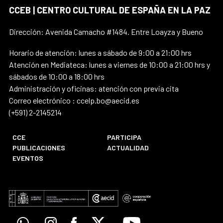
CCEB | CENTRO CULTURAL DE ESPAÑA EN LA PAZ
Dirección: Avenida Camacho #1484. Entre Loayza y Bueno
Horario de atención: lunes a sábado de 9:00 a 21:00 hrs
Atención en Mediateca: lunes a viernes de 10:00 a 21:00 hrs y
sábados de 10:00 a 18:00 hrs
Administración y oficinas: atención con previa cita
Correo electrónico : ccelp.bo@aecid.es
(+591) 2-2145214
CCE
PARTICIPA
PUBLICACIONES
ACTUALIDAD
EVENTOS
Whatsapp
Instagram
Facebook
X
Youtube