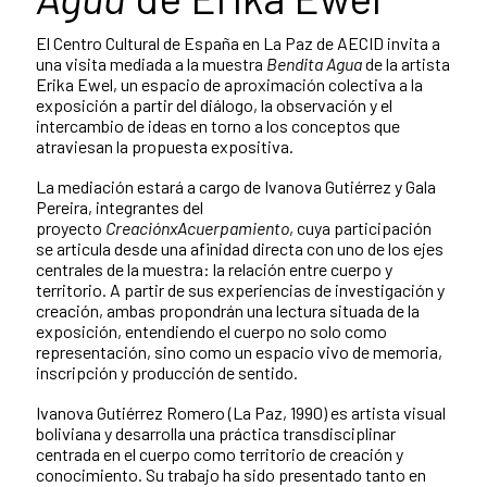
El Centro Cultural de España en La Paz de AECID invita a
una visita mediada a la muestra
Bendita Agua
de la artista
Erika Ewel, un espacio de aproximación colectiva a la
exposición a partir del diálogo, la observación y el
intercambio de ideas en torno a los conceptos que
atraviesan la propuesta expositiva.
La mediación estará a cargo de Ivanova Gutiérrez y Gala
Pereira, integrantes del
proyecto
CreaciónxAcuerpamiento
, cuya participación
se articula desde una afinidad directa con uno de los ejes
centrales de la muestra: la relación entre cuerpo y
territorio. A partir de sus experiencias de investigación y
creación, ambas propondrán una lectura situada de la
exposición, entendiendo el cuerpo no solo como
representación, sino como un espacio vivo de memoria,
inscripción y producción de sentido.
Ivanova Gutiérrez Romero (La Paz, 1990) es artista visual
boliviana y desarrolla una práctica transdisciplinar
centrada en el cuerpo como territorio de creación y
conocimiento. Su trabajo ha sido presentado tanto en