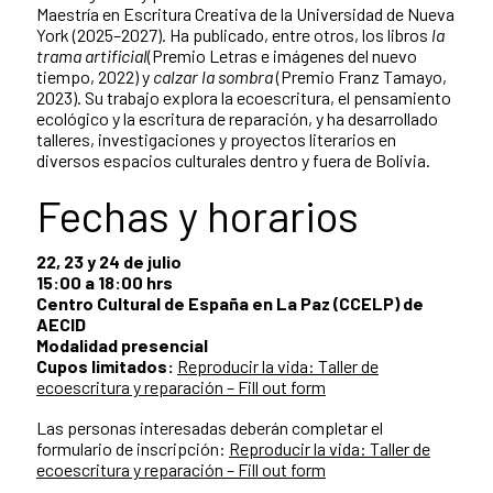
Maestría en Escritura Creativa de la Universidad de Nueva
York (2025–2027). Ha publicado, entre otros, los libros
la
trama artificial
(Premio Letras e imágenes del nuevo
tiempo, 2022) y
calzar la sombra
(Premio Franz Tamayo,
2023). Su trabajo explora la ecoescritura, el pensamiento
ecológico y la escritura de reparación, y ha desarrollado
talleres, investigaciones y proyectos literarios en
diversos espacios culturales dentro y fuera de Bolivia.
Fechas y horarios
22, 23 y 24 de julio
15:00 a 18:00 hrs
Centro Cultural de España en La Paz (CCELP) de
AECID
Modalidad presencial
Cupos limitados:
Reproducir la vida: Taller de
ecoescritura y reparación – Fill out form
Las personas interesadas deberán completar el
formulario de inscripción:
Reproducir la vida: Taller de
ecoescritura y reparación – Fill out form