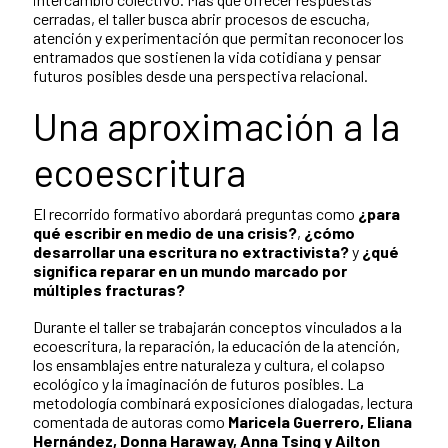
cerradas, el taller busca abrir procesos de escucha,
atención y experimentación que permitan reconocer los
entramados que sostienen la vida cotidiana y pensar
futuros posibles desde una perspectiva relacional.
Una aproximación a la
ecoescritura
El recorrido formativo abordará preguntas como
¿para
qué escribir en medio de una crisis?
,
¿cómo
desarrollar una escritura no extractivista?
y
¿qué
significa reparar en un mundo marcado por
múltiples fracturas?
Durante el taller se trabajarán conceptos vinculados a la
ecoescritura, la reparación, la educación de la atención,
los ensamblajes entre naturaleza y cultura, el colapso
ecológico y la imaginación de futuros posibles. La
metodología combinará exposiciones dialogadas, lectura
comentada de autoras como
Maricela Guerrero, Eliana
Hernández, Donna Haraway, Anna Tsing y Ailton