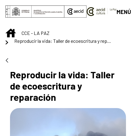
Saltar al contenido principal
MENÚ
INICIO
CCE - LA PAZ
Reproducir la vida: Taller de ecoescritura y reparación
Reproducir la vida: Taller
de ecoescritura y
reparación