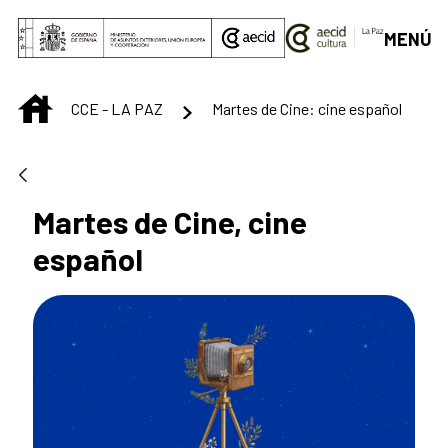
Saltar al contenido principal
MENÚ
INICIO
CCE - LA PAZ
Martes de Cine: cine español
Martes de Cine, cine
español