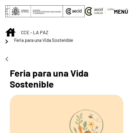
Saltar al contenido principal
MENÚ
INICIO
CCE - LA PAZ
Feria para una Vida Sostenible
Feria para una Vida
Sostenible