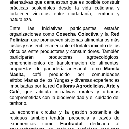
alternativas que demuestran que es posible construir
prácticas sostenibles desde la vida cotidiana y
fortalecer vínculos entre ciudadanía, territorio y
naturaleza.
Entre las iniciativas participantes estarán
organizaciones como
Cosecha Colectiva
y la
Red
Polinizar
, que promueven sistemas alimentarios más
justos y sostenibles mediante el fortalecimiento de los
vínculos entre productores y consumidores. También
participarán productores agroecológicos,
emprendimientos de transformación de alimentos,
propuestas de panadería artesanal como
Mamita
Masita
, café producido por comunidades
afrobolivianas de los Yungas y diversas experiencias
impulsadas por la red
Cultoras Agrodelicias, Arte y
Café
, que articula iniciativas rurales y urbanas
comprometidas con la biodiversidad y el cuidado del
territorio.
La economía circular y la gestión sostenible de
residuos también tendrán presencia a través de
experiencias como
Ecofractal
, dedicada al