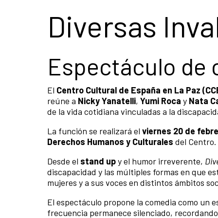
Diversas Inva
Espectáculo de
El
Centro Cultural de España en La Paz (CC
reúne a
Nicky Yanatelli
,
Yumi Roca
y
Nata Ca
de la vida cotidiana vinculadas a la discapacid
La función se realizará el
viernes 20 de febre
Derechos Humanos y Culturales
del Centro.
Desde el
stand up
y el humor irreverente,
Div
discapacidad y las múltiples formas en que est
mujeres y a sus voces en distintos ámbitos soci
El espectáculo propone la comedia como un e
frecuencia permanece silenciado, recordando qu