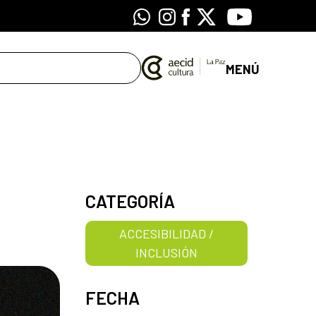
Whatsapp
Instagram
Facebook
X
Youtube
MENÚ
CATEGORÍA
ACCESIBILIDAD /
INCLUSIÓN
FECHA