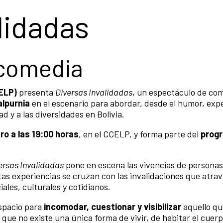
lidadas
 comedia
ELP)
presenta
Diversas Invalidadas
, un espectáculo de co
lpurnia
en el escenario para abordar, desde el humor, exp
ad y a las diversidades en Bolivia.
ro a las 19:00 horas
, en el CCELP, y forma parte del
prog
ersas Invalidadas
pone en escena las vivencias de personas
as experiencias se cruzan con las invalidaciones que atrav
ales, culturales y cotidianos.
spacio para
incomodar, cuestionar y visibilizar
aquello qu
e no existe una única forma de vivir, de habitar el cuerpo