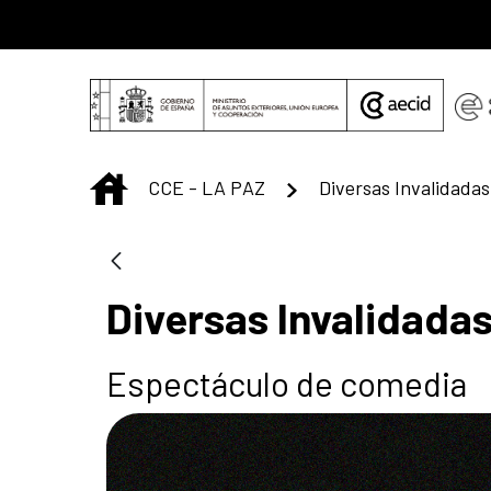
Saltar al contenido principal
INICIO
CCE - LA PAZ
Diversas Invalidadas
Diversas Invalidada
Espectáculo de comedia