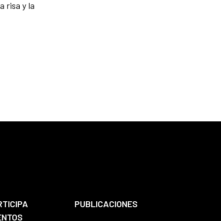
 risa y la
RTICIPA
PUBLICACIONES
ENTOS