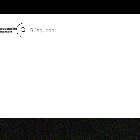
Barra de búsqueda
s