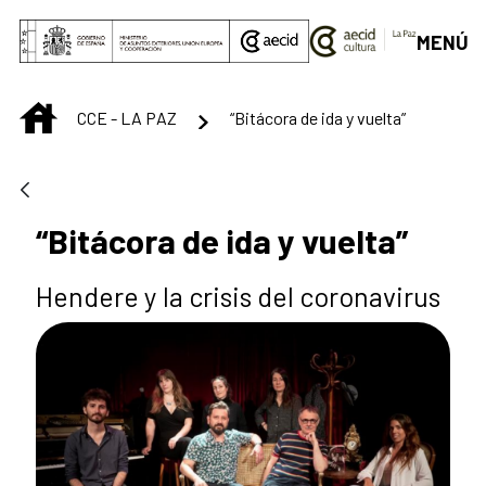
Saltar al contenido principal
MENÚ
INICIO
CCE - LA PAZ
“Bitácora de ida y vuelta”
“Bitácora de ida y vuelta”
Hendere y la crisis del coronavirus