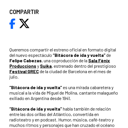
COMPARTIR
Queremos compartir el estreno oficial en formato digital
del nuevo espectáculo
“Bitácora de ida y vuelta”
de
Felipe Cabezas
, una coproducción de la
Sala Fènix
Produccions
y
Suika
, estrenado dentro del prestigioso
Festival GREC
de la ciudad de Barcelona en el mes de
julio.
“Bitácora de ida y vuelta”
es una mirada cabaretera y
musical a la vida de Miguel de Molina, cantante malagueño
exiliado en Argentina desde 1941.
“Bitácora de ida y vuelta”
habla también de relación
entre las dos orillas del Atlántico, convertida en
radioteatro y en podcast. Humor, música, café-teatro y
muchos ritmos y personajes que han cruzado el océano