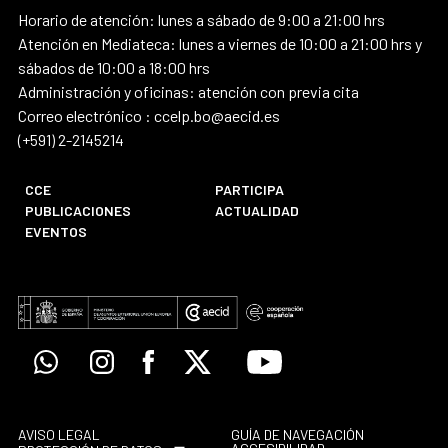
Horario de atención: lunes a sábado de 9:00 a 21:00 hrs
Atención en Mediateca: lunes a viernes de 10:00 a 21:00 hrs y
sábados de 10:00 a 18:00 hrs
Administración y oficinas: atención con previa cita
Correo electrónico : ccelp.bo@aecid.es
(+591) 2-2145214
CCE
PARTICIPA
PUBLICACIONES
ACTUALIDAD
EVENTOS
Whatsapp
Instagram
Facebook
X
Youtube
AVISO LEGAL
GUÍA DE NAVEGACIÓN