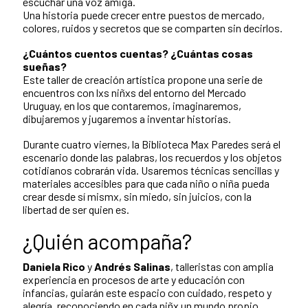
escuchar una voz amiga.
Una historia puede crecer entre puestos de mercado,
colores, ruidos y secretos que se comparten sin decirlos.
¿Cuántos cuentos cuentas? ¿Cuántas cosas
sueñas?
Este taller de creación artística propone una serie de
encuentros con lxs niñxs del entorno del Mercado
Uruguay, en los que contaremos, imaginaremos,
dibujaremos y jugaremos a inventar historias.
Durante cuatro viernes, la Biblioteca Max Paredes será el
escenario donde las palabras, los recuerdos y los objetos
cotidianos cobrarán vida. Usaremos técnicas sencillas y
materiales accesibles para que cada niño o niña pueda
crear desde sí mismx, sin miedo, sin juicios, con la
libertad de ser quien es.
¿Quién acompaña?
Daniela Rico
y
Andrés Salinas
, talleristas con amplia
experiencia en procesos de arte y educación con
infancias, guiarán este espacio con cuidado, respeto y
alegría, reconociendo en cada niñx un mundo propio.