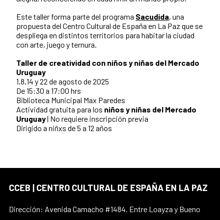
Este taller forma parte del programa
Sacudida
, una
propuesta del Centro Cultural de España en La Paz que se
despliega en distintos territorios para habitar la ciudad
con arte, juego y ternura.
Taller de creatividad con niños y niñas del Mercado
Uruguay
1,8,14 y 22
de agosto de 2025
De 15:30 a 17:00 hrs
Biblioteca Municipal Max Paredes
Actividad gratuita para los
niños y niñas del Mercado
Uruguay
| No requiere inscripción previa
Dirigido a niñxs de 5 a 12 años
CCEB | CENTRO CULTURAL DE ESPAÑA EN LA PAZ
Dirección: Avenida Camacho #1484. Entre Loayza y Bueno