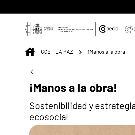
Saltar al contenido principal
INICIO
CCE - LA PAZ
¡Manos a la obra!
¡Manos a la obra!
Sostenibilidad y estrategia
ecosocial