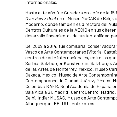
internacionales.
Hasta este año fue Curadora en Jefe de la 15 B
Overview Effect
en el Museo MoCAB de Belgra
Moderno, donde también es directora del Aula
Centros Culturales de la AECID en sus difere
desarrolló lineamientos de sustentabilidad par
Del 2009 a 2014, fue comisaria, conservador
Vasco de Arte Contemporáneo (Vitoria-Gastei
centros de arte internacionales, entre los 
Serbia; Salzburger Kunstverein, Salzburgo, A
de las Artes de Monterrey, México; Museo Car
Oaxaca, México; Museo de Arte Contemporáne
Contemporáneo de Ciudad Juárez, México; Mu
Colombia; RAER, Real Academia de España en 
Sala Alcalá 31, Madrid; CentroCentro, Madrid
Delhi, India; MUSAC, Museo de Arte Contempo
Albuquerque, EE. UU., entre otros.