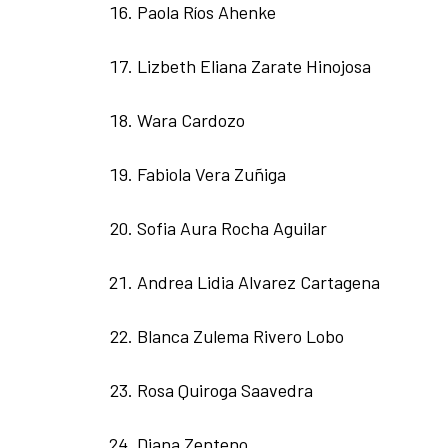
Paola Ríos Ahenke
Lizbeth Eliana Zarate Hinojosa
Wara Cardozo
Fabiola Vera Zuñiga
Sofia Aura Rocha Aguilar
Andrea Lidia Alvarez Cartagena
Blanca Zulema Rivero Lobo
Rosa Quiroga Saavedra
Diana Zenteno