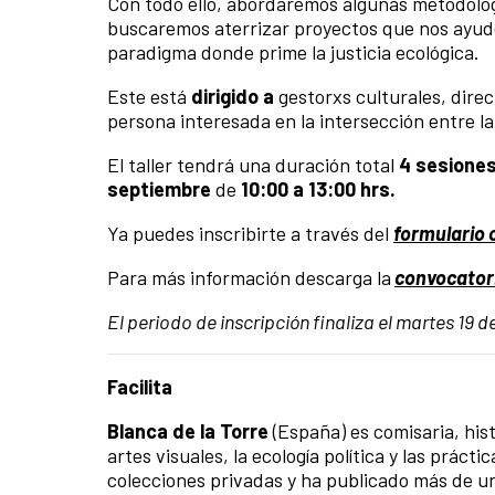
Con todo ello, abordaremos algunas metodologí
buscaremos aterrizar proyectos que nos ayud
paradigma donde prime la justicia ecológica.
Este está
dirigido a
gestorxs culturales, dire
persona interesada en la intersección entre la e
El taller tendrá una duración total
4 sesione
septiembre
de
10
:00 a 13:00 hrs.
Ya puedes inscribirte a través del
formulario 
Para más información descarga la
convocator
El periodo de inscripción finaliza el martes 19 d
Facilita
Blanca de la Torre
(España) es comisaria, hist
artes visuales, la ecología política y las prác
colecciones privadas y ha publicado más de u