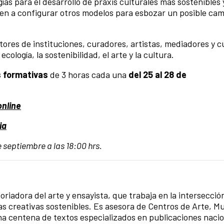
as para el desarrollo de praxis culturales más sostenibles 
en a configurar otros modelos para esbozar un posible cam
ctores de instituciones, curadores, artistas, mediadores y c
cología, la sostenibilidad, el arte y la cultura.
s formativas
de 3 horas cada una
del 25 al 28 de
online
ia
e septiembre a las 18:00 hrs.
oriadora del arte y ensayista, que trabaja en la intersecció
ticas creativas sostenibles. Es asesora de Centros de Arte, M
na centena de textos especializados en publicaciones nacio