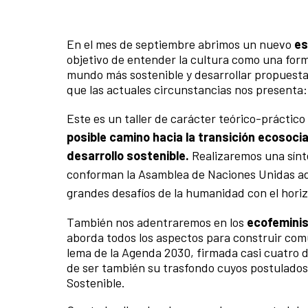
En el mes de septiembre abrimos un nuevo
es
objetivo de entender la cultura como una form
mundo más sostenible y desarrollar propuesta
que las actuales circunstancias nos presenta:
Este es un taller de carácter teórico-práctic
posible camino hacia la transición ecosoci
desarrollo sostenible.
Realizaremos una sínte
conforman la Asamblea de Naciones Unidas adop
grandes desafíos de la humanidad con el hori
También nos adentraremos en los
ecofemini
aborda todos los aspectos para construir comu
lema de la Agenda 2030, firmada casi cuatro 
de ser también su trasfondo cuyos postulados 
Sostenible.