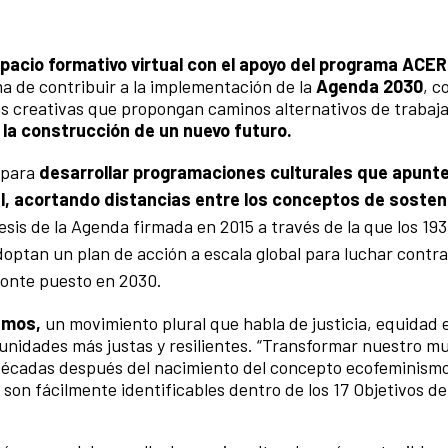
pacio formativo virtual con el apoyo del programa ACE
a de contribuir a la implementación de la
Agenda 2030
, c
s creativas que propongan caminos alternativos de trabajar
la construcción de un nuevo futuro.
o para
desarrollar programaciones culturales que apunt
al, acortando distancias entre los conceptos de sosteni
sis de la Agenda firmada en 2015 a través de la que los 193 
tan un plan de acción a escala global para luchar contra
zonte puesto en 2030.
smos,
un movimiento plural que habla de justicia, equidad e
nidades más justas y resilientes. “Transformar nuestro mu
décadas después del nacimiento del concepto ecofeminismo,
son fácilmente identificables dentro de los 17 Objetivos de