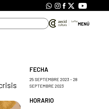
Whatsapp
Instagram
Facebook
X
Youtube
MENÚ
FECHA
25 SEPTEMBRE 2023 - 28
crisis
SEPTEMBRE 2023
HORARIO