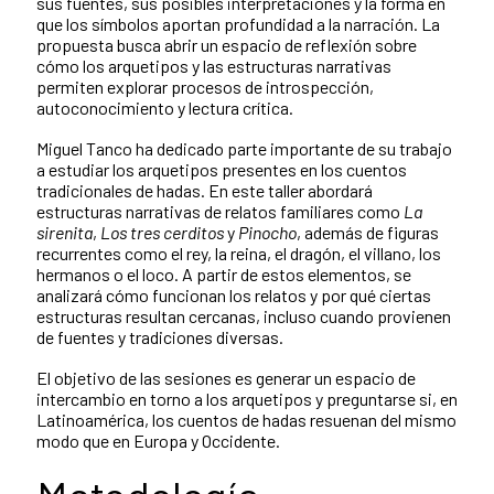
sus fuentes, sus posibles interpretaciones y la forma en
que los símbolos aportan profundidad a la narración. La
propuesta busca abrir un espacio de reflexión sobre
cómo los arquetipos y las estructuras narrativas
permiten explorar procesos de introspección,
autoconocimiento y lectura crítica.
Miguel Tanco ha dedicado parte importante de su trabajo
a estudiar los arquetipos presentes en los cuentos
tradicionales de hadas. En este taller abordará
estructuras narrativas de relatos familiares como
La
sirenita
,
Los tres cerditos
y
Pinocho
, además de figuras
recurrentes como el rey, la reina, el dragón, el villano, los
hermanos o el loco. A partir de estos elementos, se
analizará cómo funcionan los relatos y por qué ciertas
estructuras resultan cercanas, incluso cuando provienen
de fuentes y tradiciones diversas.
El objetivo de las sesiones es generar un espacio de
intercambio en torno a los arquetipos y preguntarse si, en
Latinoamérica, los cuentos de hadas resuenan del mismo
modo que en Europa y Occidente.