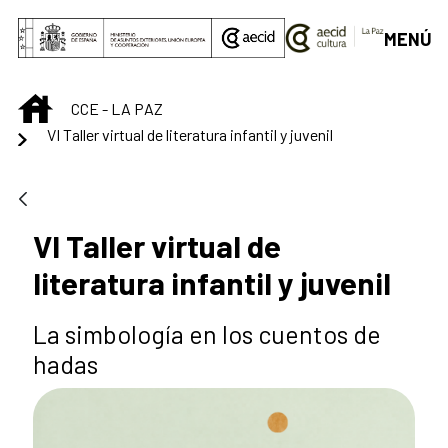
Saltar al contenido principal
MENÚ
INICIO
CCE - LA PAZ
VI Taller virtual de literatura infantil y juvenil
VI Taller virtual de
literatura infantil y juvenil
La simbología en los cuentos de
hadas