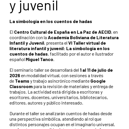
y juvenil
La simbología en los cuentos de hadas
El
Centro Cultural de España en La Paz de AECID
, en
coordinación con la
Academia Boliviana de Literatura
Infantil y Juvenil
, presenta el
VI Taller virtual de
literatura infantil y juvenil: La simbología en los
cuentos de hadas
, facilitado por el autor e ilustrador
español
Miguel Tanco
.
El seminario taller se desarrollará del
1 al 11 de julio de
2026
en modalidad virtual, con sesiones a través
de
Teams
y trabajo asincrónico mediante
Google
Classroom
para la revisión de materiales y entrega de
trabajos. La actividad está dirigida a escritoras y
escritores, docentes, universitarios, bibliotecarios,
editores, autores y público interesado.
Durante el taller se analizarán cuentos de hadas desde
una perspectiva simbólica, atendiendo al rol que
distintos personajes ocupan en el imaginario universal,