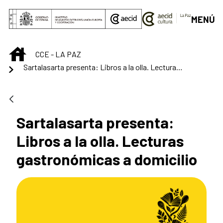
Saltar al contenido principal
MENÚ
INICIO
CCE - LA PAZ
Sartalasarta presenta: Libros a la olla. Lecturas gastronómicas a domicilio
Sartalasarta presenta:
Libros a la olla. Lecturas
gastronómicas a domicilio