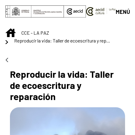
Saltar al contenido principal
MENÚ
INICIO
CCE - LA PAZ
Reproducir la vida: Taller de ecoescritura y reparación
Reproducir la vida: Taller
de ecoescritura y
reparación