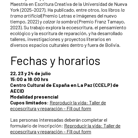
Maestría en Escritura Creativa de la Universidad de Nueva
York (2025–2027). Ha publicado, entre otros, los libros
la
trama artificial
(Premio Letras e imágenes del nuevo
tiempo, 2022) y
calzar la sombra
(Premio Franz Tamayo,
2023). Su trabajo explora la ecoescritura, el pensamiento
ecológico y la escritura de reparación, y ha desarrollado
talleres, investigaciones y proyectos literarios en
diversos espacios culturales dentro y fuera de Bolivia.
Fechas y horarios
22, 23 y 24 de julio
15:00 a 18:00 hrs
Centro Cultural de España en La Paz (CCELP) de
AECID
Modalidad presencial
Cupos limitados:
Reproducir la vida: Taller de
ecoescritura y reparación – Fill out form
Las personas interesadas deberán completar el
formulario de inscripción:
Reproducir la vida: Taller de
ecoescritura y reparación – Fill out form