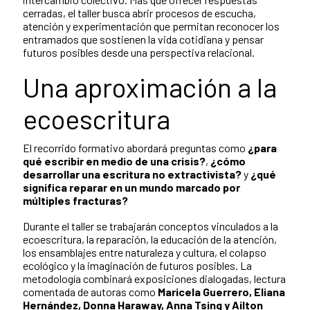
cerradas, el taller busca abrir procesos de escucha,
atención y experimentación que permitan reconocer los
entramados que sostienen la vida cotidiana y pensar
futuros posibles desde una perspectiva relacional.
Una aproximación a la
ecoescritura
El recorrido formativo abordará preguntas como
¿para
qué escribir en medio de una crisis?
,
¿cómo
desarrollar una escritura no extractivista?
y
¿qué
significa reparar en un mundo marcado por
múltiples fracturas?
Durante el taller se trabajarán conceptos vinculados a la
ecoescritura, la reparación, la educación de la atención,
los ensamblajes entre naturaleza y cultura, el colapso
ecológico y la imaginación de futuros posibles. La
metodología combinará exposiciones dialogadas, lectura
comentada de autoras como
Maricela Guerrero, Eliana
Hernández, Donna Haraway, Anna Tsing y Ailton