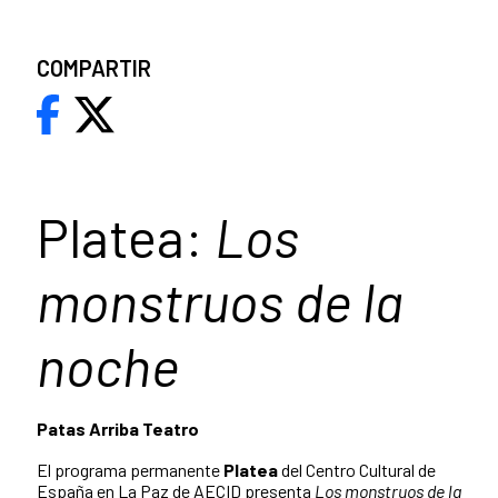
COMPARTIR
Platea:
Los
monstruos de la
noche
Patas Arriba Teatro
El programa permanente
Platea
del Centro Cultural de
España en La Paz de AECID presenta
Los monstruos de la