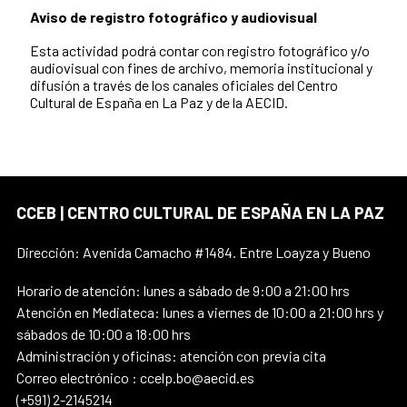
Aviso de registro fotográfico y audiovisual
Esta actividad podrá contar con registro fotográfico y/o
audiovisual con fines de archivo, memoria institucional y
difusión a través de los canales oficiales del Centro
Cultural de España en La Paz y de la AECID.
CCEB | CENTRO CULTURAL DE ESPAÑA EN LA PAZ
Dirección: Avenida Camacho #1484. Entre Loayza y Bueno
Horario de atención: lunes a sábado de 9:00 a 21:00 hrs
Atención en Mediateca: lunes a viernes de 10:00 a 21:00 hrs y
sábados de 10:00 a 18:00 hrs
Administración y oficinas: atención con previa cita
Correo electrónico : ccelp.bo@aecid.es
(+591) 2-2145214