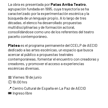
La obra es presentada por
Patas Arriba Teatro
,
agrupación fundada en 1995, cuya trayectoria se ha
caracterizado por la experimentación escénica y la
búsqueda de un lenguaje propio. A lo largo de tres
décadas, el elenco ha desarrollado propuestas
multidisciplinarias y de formación actoral,
consolidándose como uno de los referentes del teatro
paceño contemporáneo.
Platea
es el programa permanente del CCELP de AECID
dedicado a las artes escénicas, un espacio que busca
acercar al público a propuestas teatrales
contemporáneas, fomentar el encuentro con creadoras y
creadores, y promover el acceso a experiencias
escénicas diversas.
📅 Viernes 19 de junio
🕖 19:00 hrs
📍 Centro Cultural de España en La Paz de AECID
🎟️ Ingreso libre