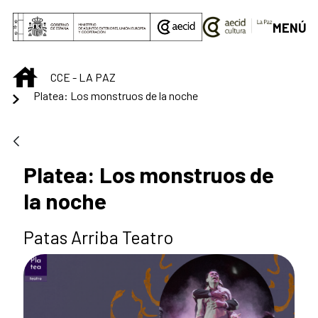
Saltar al contenido principal
MENÚ
INICIO
CCE - LA PAZ
Platea: Los monstruos de la noche
Platea: Los monstruos de
la noche
Patas Arriba Teatro