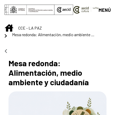
Saltar al contenido principal
MENÚ
INICIO
CCE - LA PAZ
Mesa redonda: Alimentación, medio ambiente y ciudadanía
Mesa redonda:
Alimentación, medio
ambiente y ciudadanía