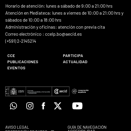
Horario de atención: lunes a sábado de 9:00 a 21:00 hrs
Atención en Mediateca: lunes a viernes de 10:00 a 21:00 hrs y
sábados de 10:00 a 18:00 hrs
Administración y oficinas: atención con previa cita
Correo electrónico : ccelp.bo@aecid.es
(+591) 2-2145214
CCE
PARTICIPA
PUBLICACIONES
ACTUALIDAD
EVENTOS
Whatsapp
Instagram
Facebook
X
Youtube
AVISO LEGAL
GUÍA DE NAVEGACIÓN