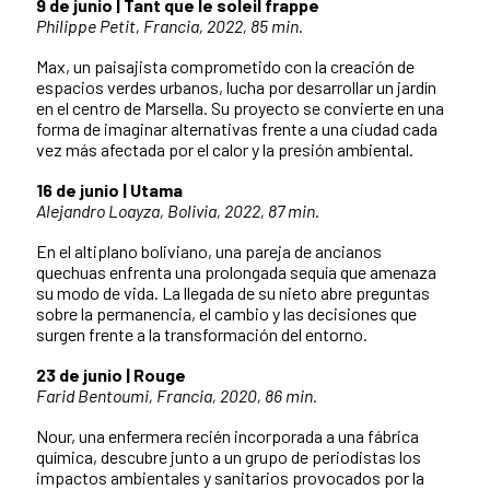
9 de junio | Tant que le soleil frappe
Philippe Petit, Francia, 2022, 85 min.
Max, un paisajista comprometido con la creación de
espacios verdes urbanos, lucha por desarrollar un jardín
en el centro de Marsella. Su proyecto se convierte en una
forma de imaginar alternativas frente a una ciudad cada
vez más afectada por el calor y la presión ambiental.
16 de junio | Utama
Alejandro Loayza, Bolivia, 2022, 87 min.
En el altiplano boliviano, una pareja de ancianos
quechuas enfrenta una prolongada sequía que amenaza
su modo de vida. La llegada de su nieto abre preguntas
sobre la permanencia, el cambio y las decisiones que
surgen frente a la transformación del entorno.
23 de junio | Rouge
Farid Bentoumi, Francia, 2020, 86 min.
Nour, una enfermera recién incorporada a una fábrica
química, descubre junto a un grupo de periodistas los
impactos ambientales y sanitarios provocados por la