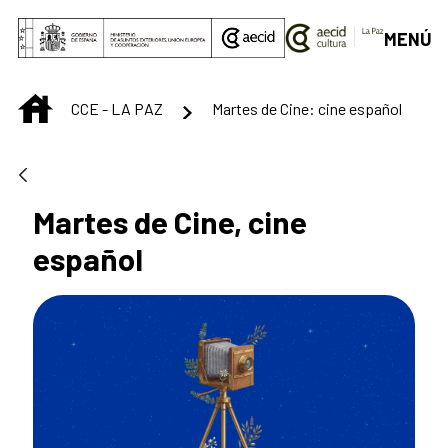
Saltar al contenido principal
MENÚ
INICIO
CCE - LA PAZ
Martes de Cine: cine español
Martes de Cine, cine
español