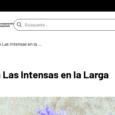
Barra de búsqueda
JARANA! presenta a Las Intensas en la Larga Noche de Museos
Las Intensas en la Larga