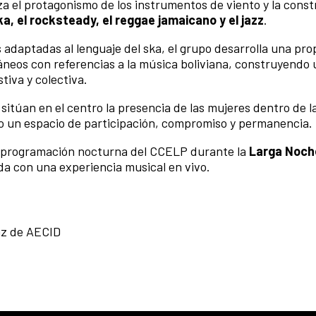
a el protagonismo de los instrumentos de viento y la const
ka, el rocksteady, el reggae jamaicano y el jazz
.
 adaptadas al lenguaje del ska, el grupo desarrolla una pr
neos con referencias a la música boliviana, construyendo 
tiva y colectiva.
sitúan en el centro la presencia de las mujeres dentro de l
mo un espacio de participación, compromiso y permanencia.
la programación nocturna del CCELP durante la
Larga Noch
nada con una experiencia musical en vivo.
az de AECID