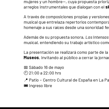
mujeres y un hombre—, cuya propuesta prioriz
arreglos instrumentales que dialogan con el
s
A través de composiciones propias y versiones
musical que entrelaza repertorios contemporá
homenaje a sus raíces desde una sonoridad fes
Además de su propuesta sonora,
Las Intensas
musical, entendiendo su trabajo artístico co
La presentación se realizará como parte de 
Museos
, invitando al público a cerrar la jor
📅 Sábado 16 de mayo
🕘 21:00 a 22:00 hrs
📍 Patio – Centro Cultural de España en La P
🎟️ Ingreso libre