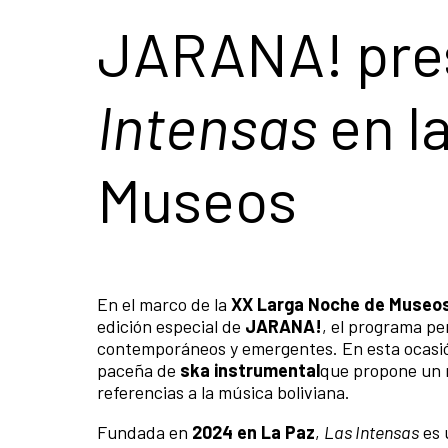
JARANA! pre
Intensas
en l
Museos
En el marco de la
XX Larga Noche de Museo
edición especial de
JARANA!
, el programa pe
contemporáneos y emergentes. En esta ocasión
paceña de
ska instrumental
que propone un r
referencias a la música boliviana.
Fundada en
2024 en La Paz
,
Las Intensas
es 