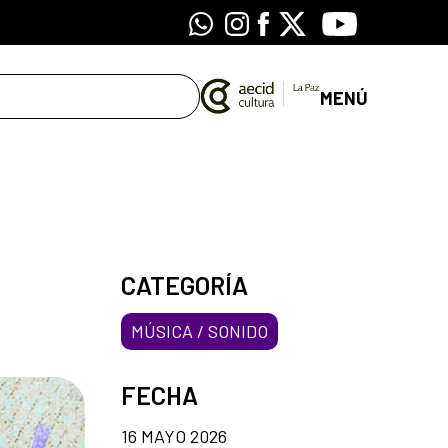
Whatsapp
Instagram
Facebook
X
Youtube
MENÚ
CATEGORÍA
MÚSICA / SONIDO
FECHA
16 MAYO 2026