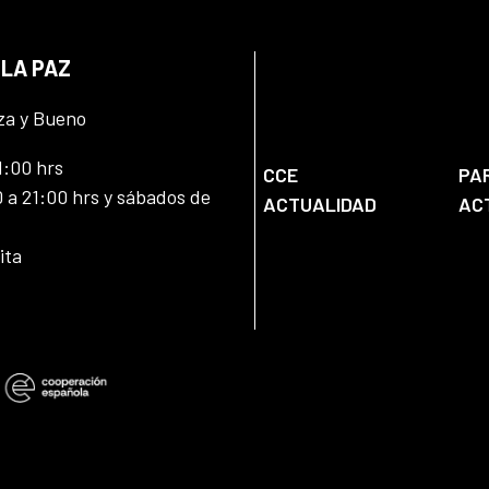
 LA PAZ
za y Bueno
1:00 hrs
CCE
PA
 a 21:00 hrs y sábados de
ACTUALIDAD
AC
ita