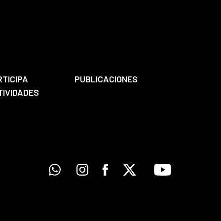
RTICIPA
PUBLICACIONES
TIVIDADES
Whatsapp
Instagram
Facebook
X
Youtube