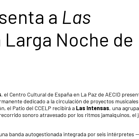
senta a
Las
a Larga Noche de
s
, el Centro Cultural de España en La Paz de AECID presen
rmanente dedicado a la circulación de proyectos musicales
, el Patio del CCELP recibirá a
Las Intensas
, una agrupa
ecorrido sonoro atravesado por los ritmos jamaiquinos, el j
una banda autogestionada integrada por seis intérpretes 