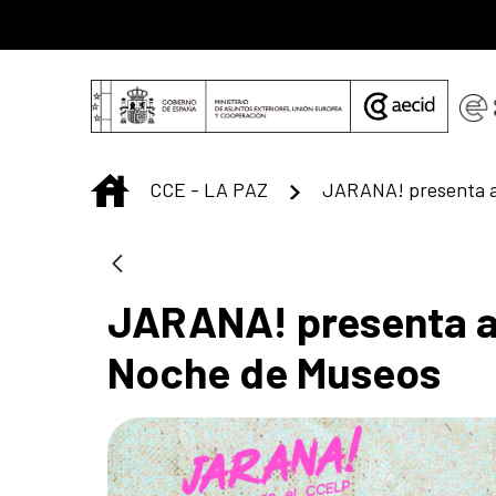
Saltar al contenido principal
INICIO
CCE - LA PAZ
JARANA! presenta a 
Noche de Museos