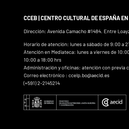
CCEB | CENTRO CULTURAL DE ESPAÑA EN
Dirección: Avenida Camacho #1484. Entre Loay
Horario de atención: lunes a sábado de 9:00 a 2
Atención en Mediateca: lunes a viernes de 10:00
10:00 a 18:00 hrs
Administración y oficinas: atención con previa c
Correo electrónico : ccelp.bo@aecid.es
(+591) 2-2145214