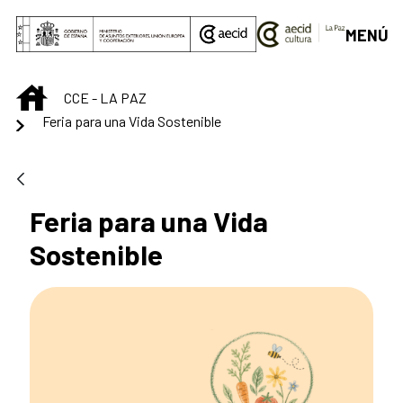
Saltar al contenido principal
MENÚ
INICIO
CCE - LA PAZ
Feria para una Vida Sostenible
Feria para una Vida
Sostenible