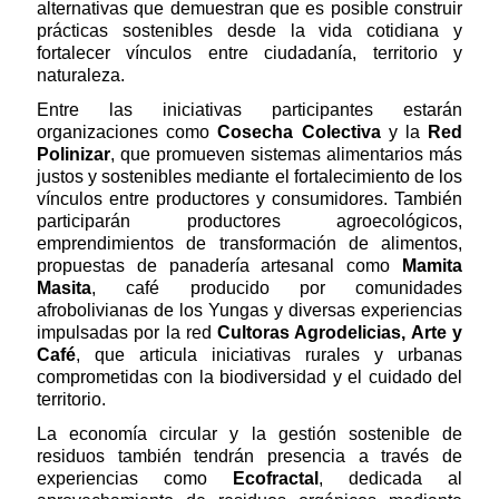
alternativas que demuestran que es posible construir
prácticas sostenibles desde la vida cotidiana y
fortalecer vínculos entre ciudadanía, territorio y
naturaleza.
Entre las iniciativas participantes estarán
organizaciones como
Cosecha Colectiva
y la
Red
Polinizar
, que promueven sistemas alimentarios más
justos y sostenibles mediante el fortalecimiento de los
vínculos entre productores y consumidores. También
participarán productores agroecológicos,
emprendimientos de transformación de alimentos,
propuestas de panadería artesanal como
Mamita
Masita
, café producido por comunidades
afrobolivianas de los Yungas y diversas experiencias
impulsadas por la red
Cultoras Agrodelicias, Arte y
Café
, que articula iniciativas rurales y urbanas
comprometidas con la biodiversidad y el cuidado del
territorio.
La economía circular y la gestión sostenible de
residuos también tendrán presencia a través de
experiencias como
Ecofractal
, dedicada al