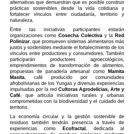
alternativas que demuestran que es posible construir
prácticas sostenibles desde la vida cotidiana y
fortalecer vínculos entre ciudadanía, territorio y
naturaleza.
Entre las iniciativas participantes estarán
organizaciones como
Cosecha Colectiva
y la
Red
Polinizar
, que promueven sistemas alimentarios más
justos y sostenibles mediante el fortalecimiento de los
vínculos entre productores y consumidores. También
participarán productores agroecológicos,
emprendimientos de transformación de alimentos,
propuestas de panadería artesanal como
Mamita
Masita
, café producido por comunidades
afrobolivianas de los Yungas y diversas experiencias
impulsadas por la red
Cultoras Agrodelicias, Arte y
Café
, que articula iniciativas rurales y urbanas
comprometidas con la biodiversidad y el cuidado del
territorio.
La economía circular y la gestión sostenible de
residuos también tendrán presencia a través de
experiencias como
Ecofractal
, dedicada al