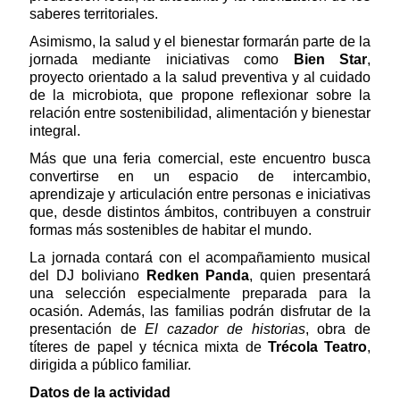
saberes territoriales.
Asimismo, la salud y el bienestar formarán parte de la
jornada mediante iniciativas como
Bien Star
,
proyecto orientado a la salud preventiva y al cuidado
de la microbiota, que propone reflexionar sobre la
relación entre sostenibilidad, alimentación y bienestar
integral.
Más que una feria comercial, este encuentro busca
convertirse en un espacio de intercambio,
aprendizaje y articulación entre personas e iniciativas
que, desde distintos ámbitos, contribuyen a construir
formas más sostenibles de habitar el mundo.
La jornada contará con el acompañamiento musical
del DJ boliviano
Redken Panda
, quien presentará
una selección especialmente preparada para la
ocasión. Además, las familias podrán disfrutar de la
presentación de
El cazador de historias
, obra de
títeres de papel y técnica mixta de
Trécola Teatro
,
dirigida a público familiar.
Datos de la actividad