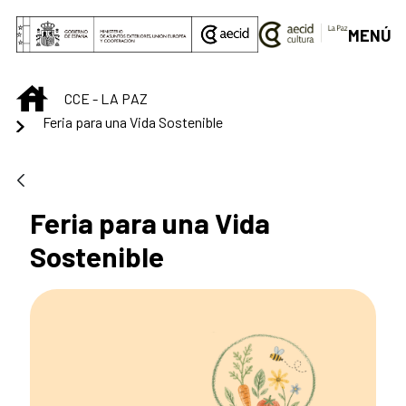
Saltar al contenido principal
MENÚ
INICIO
CCE - LA PAZ
Feria para una Vida Sostenible
Feria para una Vida
Sostenible