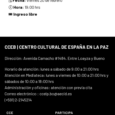
🗓️
Fecha:
viernes 20 de febrero
🕖
Hora:
19:00 hrs
🎟️
Ingreso libre
CCEB | CENTRO CULTURAL DE ESPAÑA EN LA PAZ
Dirección: Avenida Camacho #1484. Entre Loayza y Bueno
Horario de atención: lunes a sábado de 9:00 a 21:00 hrs
Atención en Mediateca: lunes a viernes de 10:00 a 21:00 hrs y
sábados de 10:00 a 18:00 hrs
Administración y oficinas: atención con previa cita
Correo electrónico : ccelp.bo@aecid.es
(+591) 2-2145214
CCE
PARTICIPA