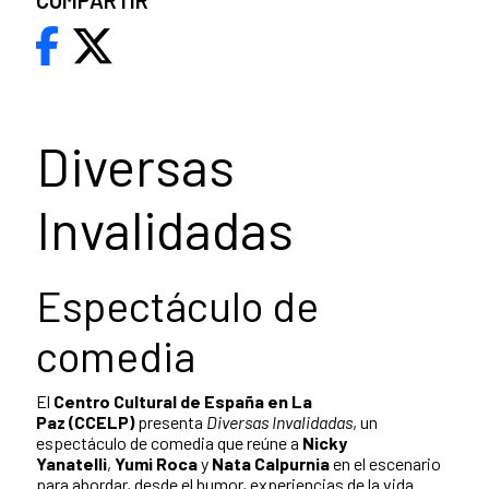
COMPARTIR
Diversas
Invalidadas
Espectáculo de
comedia
El
Centro Cultural de España en La
Paz (CCELP)
presenta
Diversas Invalidadas
, un
espectáculo de comedia que reúne a
Nicky
Yanatelli
,
Yumi Roca
y
Nata Calpurnia
en el escenario
para abordar, desde el humor, experiencias de la vida