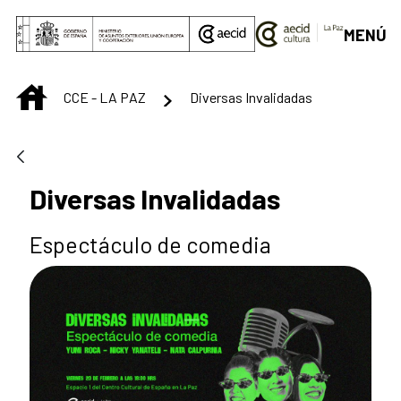
Saltar al contenido principal
MENÚ
INICIO
CCE - LA PAZ
Diversas Invalidadas
Diversas Invalidadas
Espectáculo de comedia