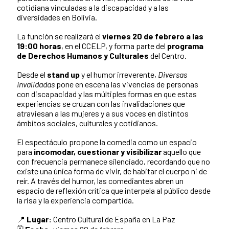
cotidiana vinculadas a la discapacidad y a las
diversidades en Bolivia.
La función se realizará el
viernes 20 de febrero a las
19:00 horas
, en el CCELP, y forma parte del
programa
de Derechos Humanos y Culturales
del Centro.
Desde el
stand up
y el humor irreverente,
Diversas
Invalidadas
pone en escena las vivencias de personas
con discapacidad y las múltiples formas en que estas
experiencias se cruzan con las invalidaciones que
atraviesan a las mujeres y a sus voces en distintos
ámbitos sociales, culturales y cotidianos.
El espectáculo propone la comedia como un espacio
para
incomodar, cuestionar y visibilizar
aquello que
con frecuencia permanece silenciado, recordando que no
existe una única forma de vivir, de habitar el cuerpo ni de
reír. A través del humor, las comediantes abren un
espacio de reflexión crítica que interpela al público desde
la risa y la experiencia compartida.
📍
Lugar:
Centro Cultural de España en La Paz