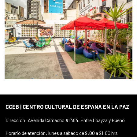
CCEB | CENTRO CULTURAL DE ESPAÑA EN LA PAZ
Dirección: Avenida Camacho #1484. Entre Loayza y Bueno
Horario de atención: lunes a sábado de 9:00 a 21:00 hrs