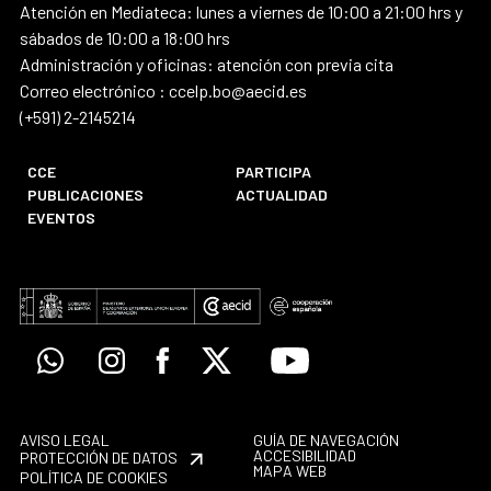
Atención en Mediateca: lunes a viernes de 10:00 a 21:00 hrs y
sábados de 10:00 a 18:00 hrs
Administración y oficinas: atención con previa cita
Correo electrónico : ccelp.bo@aecid.es
(+591) 2-2145214
CCE
PARTICIPA
PUBLICACIONES
ACTUALIDAD
EVENTOS
Whatsapp
Instagram
Facebook
X
Youtube
AVISO LEGAL
GUÍA DE NAVEGACIÓN
ACCESIBILIDAD
PROTECCIÓN DE DATOS
MAPA WEB
POLÍTICA DE COOKIES