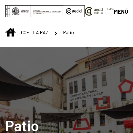
Saltar al contenido principal
MENÚ
INICIO
CCE - LA PAZ
Patio
Patio