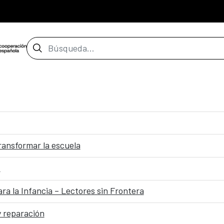
Barra de búsqueda
transformar la escuela
z
a la Infancia – Lectores sin Frontera
y reparación