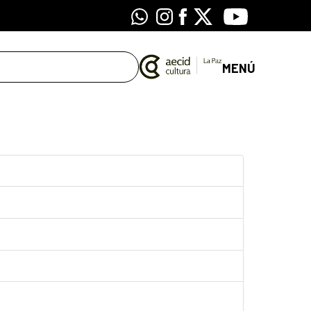
Whatsapp
Instagram
Facebook
X
Youtube
MENÚ