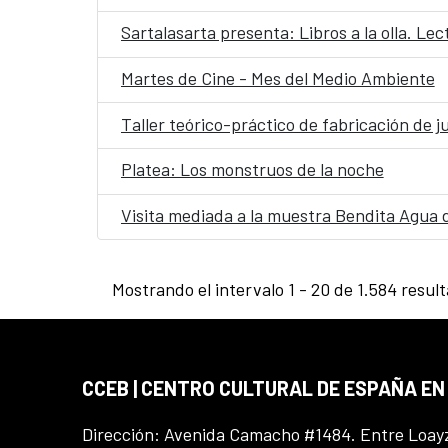
Sartalasarta presenta: Libros a la olla. Le
Martes de Cine - Mes del Medio Ambiente
Taller teórico-práctico de fabricación de j
Platea: Los monstruos de la noche
Visita mediada a la muestra Bendita Agua 
Mostrando el intervalo 1 - 20 de 1.584 resul
CCEB | CENTRO CULTURAL DE ESPAÑA EN
Dirección: Avenida Camacho #1484. Entre Loay