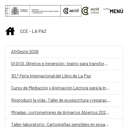
Saltar al contenido principal
MENÚ
INICIO
CCE - LA PAZ
AfrOeste 2026
OI OI OI. Objetos e inmersión: teatro para transformar la escuela
30.ª Feria Internacional del Libro de La Paz
Curso de Mediación y Animación Lectora para la Infancia – Lectores sin Frontera
Reproducir la vida: Taller de ecoescritura y reparación
Miradas: cortometrajes de Armarios Abiertos 2026. Martes de cine
Taller-laboratorio: Cartografías sensibles en espacios públicos