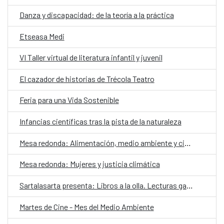
Danza y discapacidad: de la teoría a la práctica
Etseasa Medi
VI Taller virtual de literatura infantil y juvenil
El cazador de historias de Trécola Teatro
Feria para una Vida Sostenible
Infancias científicas tras la pista de la naturaleza
Mesa redonda: Alimentación, medio ambiente y ciudadanía
Mesa redonda: Mujeres y justicia climática
Sartalasarta presenta: Libros a la olla. Lecturas gastronómicas a domicilio
Martes de Cine - Mes del Medio Ambiente