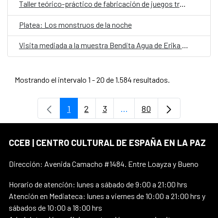
Taller teórico-práctico de fabricación de juegos tradicionales
Platea: Los monstruos de la noche
Visita mediada a la muestra Bendita Agua de Erika Ewel
Mostrando el intervalo 1 - 20 de 1.584 resultados.
1
2
3
...
80
Página
Página
Página
Páginas intermedias Use 
Página
CCEB | CENTRO CULTURAL DE ESPAÑA EN LA PAZ
Dirección: Avenida Camacho #1484. Entre Loayza y Bueno
Horario de atención: lunes a sábado de 9:00 a 21:00 hrs
Atención en Mediateca: lunes a viernes de 10:00 a 21:00 hrs y
sábados de 10:00 a 18:00 hrs