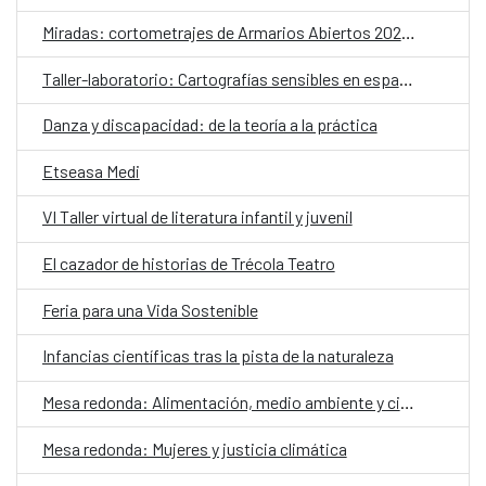
Miradas: cortometrajes de Armarios Abiertos 2026. Martes de cine
Taller-laboratorio: Cartografías sensibles en espacios públicos
Danza y discapacidad: de la teoría a la práctica
Etseasa Medi
VI Taller virtual de literatura infantil y juvenil
El cazador de historias de Trécola Teatro
Feria para una Vida Sostenible
Infancias científicas tras la pista de la naturaleza
Mesa redonda: Alimentación, medio ambiente y ciudadanía
Mesa redonda: Mujeres y justicia climática