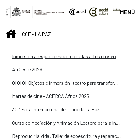
Saltar al contenido principal
MENÚ
INICIO
CCE - LA PAZ
Inmersión al espacio escénico de las artes en vivo
AfrOeste 2026
OI OI OI. Objetos e inmersión: teatro para transformar la escuela
Martes de cine - ACERCA África 2025
30.ª Feria Internacional del Libro de La Paz
Curso de Mediación y Animación Lectora para la Infancia – Lectores sin Frontera
Reproducir la vida: Taller de ecoescritura y reparación