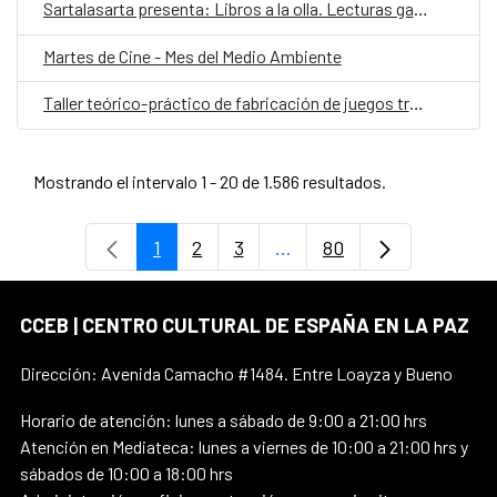
Sartalasarta presenta: Libros a la olla. Lecturas gastronómicas a domicilio
Martes de Cine - Mes del Medio Ambiente
Taller teórico-práctico de fabricación de juegos tradicionales
Mostrando el intervalo 1 - 20 de 1.586 resultados.
1
2
3
...
80
Página
Página
Página
Páginas intermedias Use 
Página
CCEB | CENTRO CULTURAL DE ESPAÑA EN LA PAZ
Dirección: Avenida Camacho #1484. Entre Loayza y Bueno
Horario de atención: lunes a sábado de 9:00 a 21:00 hrs
Atención en Mediateca: lunes a viernes de 10:00 a 21:00 hrs y
sábados de 10:00 a 18:00 hrs