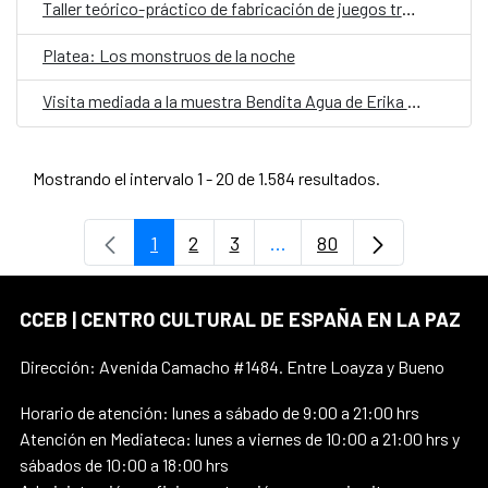
Taller teórico-práctico de fabricación de juegos tradicionales
Platea: Los monstruos de la noche
Visita mediada a la muestra Bendita Agua de Erika Ewel
Mostrando el intervalo 1 - 20 de 1.584 resultados.
1
2
3
...
80
Página
Página
Página
Páginas intermedias Use 
Página
CCEB | CENTRO CULTURAL DE ESPAÑA EN LA PAZ
Dirección: Avenida Camacho #1484. Entre Loayza y Bueno
Horario de atención: lunes a sábado de 9:00 a 21:00 hrs
Atención en Mediateca: lunes a viernes de 10:00 a 21:00 hrs y
sábados de 10:00 a 18:00 hrs