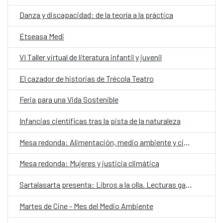
Danza y discapacidad: de la teoría a la práctica
Etseasa Medi
VI Taller virtual de literatura infantil y juvenil
El cazador de historias de Trécola Teatro
Feria para una Vida Sostenible
Infancias científicas tras la pista de la naturaleza
Mesa redonda: Alimentación, medio ambiente y ciudadanía
Mesa redonda: Mujeres y justicia climática
Sartalasarta presenta: Libros a la olla. Lecturas gastronómicas a domicilio
Martes de Cine - Mes del Medio Ambiente