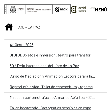
Saltar al contenido principal
MENÚ
INICIO
CCE - LA PAZ
AfrOeste 2026
OI OI OI. Objetos e inmersión: teatro para transformar la escuela
30.ª Feria Internacional del Libro de La Paz
Curso de Mediación y Animación Lectora para la Infancia – Lectores sin Frontera
Reproducir la vida: Taller de ecoescritura y reparación
Miradas: cortometrajes de Armarios Abiertos 2026. Martes de cine
Taller-laboratorio: Cartografías sensibles en espacios públicos