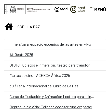
Saltar al contenido principal
MENÚ
INICIO
CCE - LA PAZ
Inmersión al espacio escénico de las artes en vivo
AfrOeste 2026
OI OI OI. Objetos e inmersión: teatro para transformar la escuela
Martes de cine - ACERCA África 2025
30.ª Feria Internacional del Libro de La Paz
Curso de Mediación y Animación Lectora para la Infancia – Lectores sin Frontera
Reproducir la vida: Taller de ecoescritura y reparación