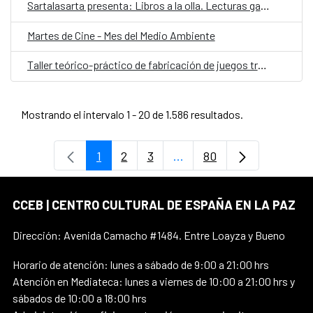
Sartalasarta presenta: Libros a la olla. Lecturas gastronómicas a domicilio
Martes de Cine - Mes del Medio Ambiente
Taller teórico-práctico de fabricación de juegos tradicionales
Mostrando el intervalo 1 - 20 de 1.586 resultados.
1
2
3
...
80
Página
Página
Página
Páginas intermedias Use 
Página
CCEB | CENTRO CULTURAL DE ESPAÑA EN LA PAZ
Dirección: Avenida Camacho #1484. Entre Loayza y Bueno
Horario de atención: lunes a sábado de 9:00 a 21:00 hrs
Atención en Mediateca: lunes a viernes de 10:00 a 21:00 hrs y
sábados de 10:00 a 18:00 hrs