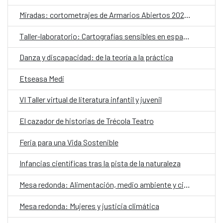
Miradas: cortometrajes de Armarios Abiertos 2026. Martes de cine
Taller-laboratorio: Cartografías sensibles en espacios públicos
Danza y discapacidad: de la teoría a la práctica
Etseasa Medi
VI Taller virtual de literatura infantil y juvenil
El cazador de historias de Trécola Teatro
Feria para una Vida Sostenible
Infancias científicas tras la pista de la naturaleza
Mesa redonda: Alimentación, medio ambiente y ciudadanía
Mesa redonda: Mujeres y justicia climática