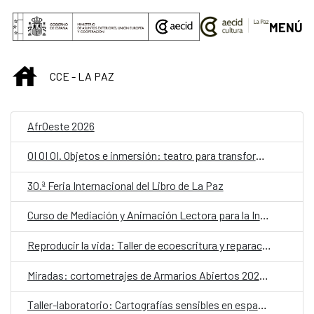
Saltar al contenido principal
MENÚ
INICIO
CCE - LA PAZ
AfrOeste 2026
OI OI OI. Objetos e inmersión: teatro para transformar la escuela
30.ª Feria Internacional del Libro de La Paz
Curso de Mediación y Animación Lectora para la Infancia – Lectores sin Frontera
Reproducir la vida: Taller de ecoescritura y reparación
Miradas: cortometrajes de Armarios Abiertos 2026. Martes de cine
Taller-laboratorio: Cartografías sensibles en espacios públicos