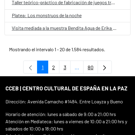
Taller teórico-práctico de fabricación de juegos tradicionales
Platea: Los monstruos de la noche
Visita mediada a la muestra Bendita Agua de Erika Ewel
Mostrando el intervalo 1 - 20 de 1.584 resultados.
1
2
3
...
80
Página
Página
Página
Páginas intermedias Use 
Página
CCEB | CENTRO CULTURAL DE ESPAÑA EN LA PAZ
Dirección: Avenida Camacho #1484. Entre Loayza y Bueno
Horario de atención: lunes a sábado de 9:00 a 21:00 hrs
Atención en Mediateca: lunes a viernes de 10:00 a 21:00 hrs y
sábados de 10:00 a 18:00 hrs