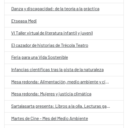
Danza y discapacidad: de la teoría a la práctica
Etseasa Medi
VI Taller virtual de literatura infantil y juvenil
El cazador de historias de Trécola Teatro
Feria para una Vida Sostenible
Infancias científicas tras la pista de la naturaleza
Mesa redonda: Alimentación, medio ambiente y ciudadanía
Mesa redonda: Mujeres y justicia climática
Sartalasarta presenta: Libros a la olla. Lecturas gastronómicas a domicilio
Martes de Cine - Mes del Medio Ambiente